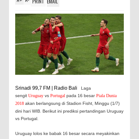
+
-
PRINT
EMAIL
Srinadi 99,7 FM | Radio Bali
Laga
sengit
vs
pada 16 besar
Uruguay
Portugal
Piala Dunia
akan berlangsung di Stadion Fisht, Minggu (1/7)
2018
dini hari WIB. Berikut ini prediksi pertandingan Uruguay
vs Portugal.
Uruguay lolos ke babak 16 besar secara meyakinkan