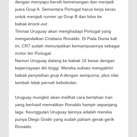
dengan menyapu bersih kemenangan dan menjadi
juara Grup A. Sementara Portugal harus kerja keras
untuk menjadi
runner up
Grup B dan lolos ke
babak
knock-out
.
Timnas Uruguay akan menghadapi Portugal yang
mengandalkan Cristiano Ronaldo. Di Piala Dunia kali
ini, CR7 sudah menunjukkan kemampuannya sebagai
motor tim Portugal.
Namun Uruguay datang ke babak 16 besar dengan
kepercayaan diri tinggi. Mereka sukses mengakhiri
babak penyisihan grup A dengan sempurna, plus nilai
tambah tidak pernah kebobolan.
Uruguay mungkin akan melihat cara bertahan Iran
yang berhasil mematikan Ronaldo hampir sepanjang
laga. Keunggulan Uruguay lainnya adalah mereka
punya Diego Godin yang sudah paham gerak-gerik
Ronaldo.