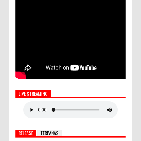
LIVE STREAMING
RELEASE
TERPANAS