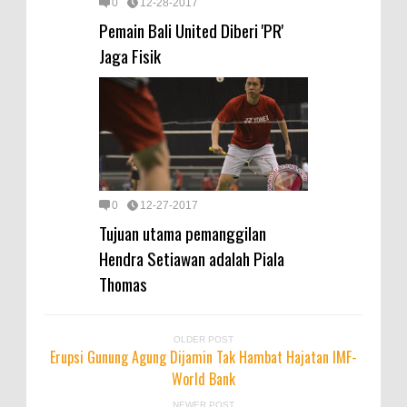
0
12-28-2017
Pemain Bali United Diberi 'PR'
Jaga Fisik
0
12-27-2017
Tujuan utama pemanggilan
Hendra Setiawan adalah Piala
Thomas
OLDER POST
Erupsi Gunung Agung Dijamin Tak Hambat Hajatan IMF-
World Bank
NEWER POST