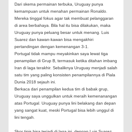
Dari skema permainan terbuka, Uruguay punya
kemampuan untuk menahan permainan Ronaldo.
Mereka tinggal fokus agar tak membuat pelanggaran
di area berbahaya. Bila hal itu bisa dilakukan, maka
Uruguay punya peluang besar untuk menang. Luis
Suarez dan kawan-kawan bisa mengakhiri
pertandingan dengan kemenangan 3-1.
Portugal tidak mampu meyakinkan saya lewat tiga
penampilan di Grup B, termasuk ketika ditahan imbang
Iran di laga terakhir. Sebaliknya Uruguay menjadi salah
satu tim yang paling konsisten penampilannya di Piala
Dunia 2018 sejauh ini.
Berkaca dari penampilan kedua tim di babak grup,
Uruguay saya unggulkan untuk meraih kemenanangan
atas Portugal. Uruguay punya lini belakang dan depan
yang sangat kuat, meski Portugal bisa lebih unggul di
lini tengah.
Skor tipis bisa terjadi di laga ini, dengan Luis Suarez