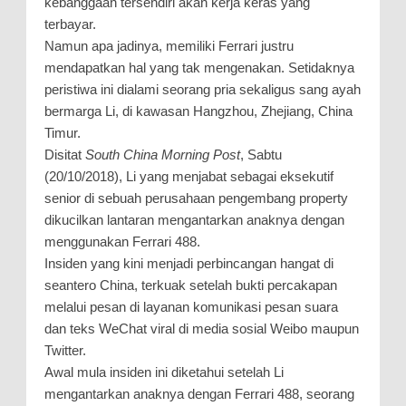
kebanggaan tersendiri akan kerja keras yang
terbayar.
Namun apa jadinya, memiliki Ferrari justru
mendapatkan hal yang tak mengenakan. Setidaknya
peristiwa ini dialami seorang pria sekaligus sang ayah
bermarga Li, di kawasan Hangzhou, Zhejiang, China
Timur.
Disitat
South China Morning Post
, Sabtu
(20/10/2018), Li yang menjabat sebagai eksekutif
senior di sebuah perusahaan pengembang property
dikucilkan lantaran mengantarkan anaknya dengan
menggunakan Ferrari 488.
Insiden yang kini menjadi perbincangan hangat di
seantero China, terkuak setelah bukti percakapan
melalui pesan di layanan komunikasi pesan suara
dan teks WeChat viral di media sosial Weibo maupun
Twitter.
Awal mula insiden ini diketahui setelah Li
mengantarkan anaknya dengan Ferrari 488, seorang