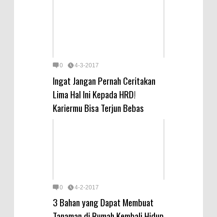
0
4-3-2017
Ingat Jangan Pernah Ceritakan
Lima Hal Ini Kepada HRD!
Kariermu Bisa Terjun Bebas
0
4-2-2017
3 Bahan yang Dapat Membuat
Tanaman di Rumah Kembali Hidup