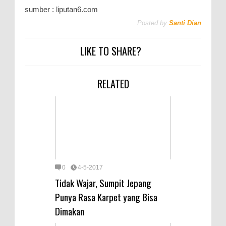
sumber : liputan6.com
Posted by
Santi Dian
LIKE TO SHARE?
RELATED
0
4-5-2017
Tidak Wajar, Sumpit Jepang
Punya Rasa Karpet yang Bisa
Dimakan