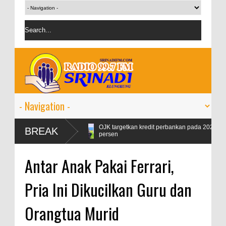
ax Naik 99
OJK targetkan kredit perbankan pada 2024 tumbuh 9-11
BREAK
persen
Antar Anak Pakai Ferrari,
Pria Ini Dikucilkan Guru dan
Orangtua Murid