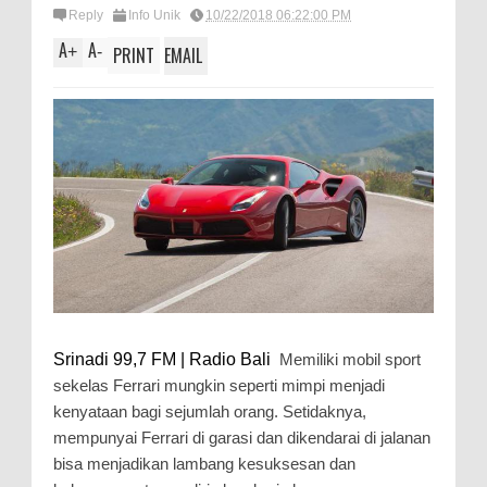
Reply
Info Unik
10/22/2018 06:22:00 PM
A
A
+
-
PRINT
EMAIL
Srinadi 99,7 FM | Radio Bali
Memiliki mobil sport
sekelas Ferrari mungkin seperti mimpi menjadi
kenyataan bagi sejumlah orang. Setidaknya,
mempunyai Ferrari di garasi dan dikendarai di jalanan
bisa menjadikan lambang kesuksesan dan