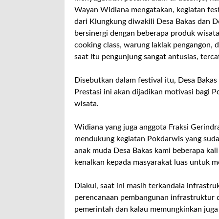
Wayan Widiana mengatakan, kegiatan festi
dari Klungkung diwakili Desa Bakas dan 
bersinergi dengan beberapa produk wisata d
cooking class, warung laklak pengangon, 
saat itu pengunjung sangat antusias, terca
Disebutkan dalam festival itu, Desa Bakas
Prestasi ini akan dijadikan motivasi bag
wisata.
Widiana yang juga anggota Fraksi Gerind
mendukung kegiatan Pokdarwis yang sudah
anak muda Desa Bakas kami beberapa kali
kenalkan kepada masyarakat luas untuk men
Diakui, saat ini masih terkandala infrast
perencanaan pembangunan infrastruktur d
pemerintah dan kalau memungkinkan juga 