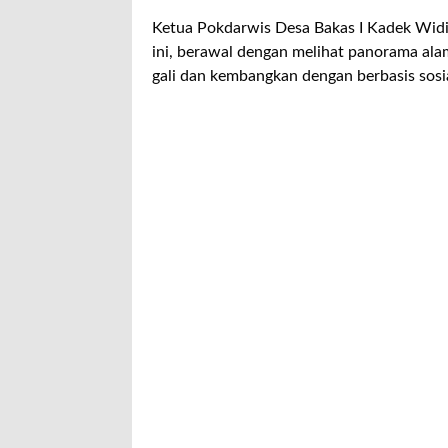
Ketua Pokdarwis Desa Bakas I Kadek Wid
ini, berawal dengan melihat panorama alam
gali dan kembangkan dengan berbasis sosia