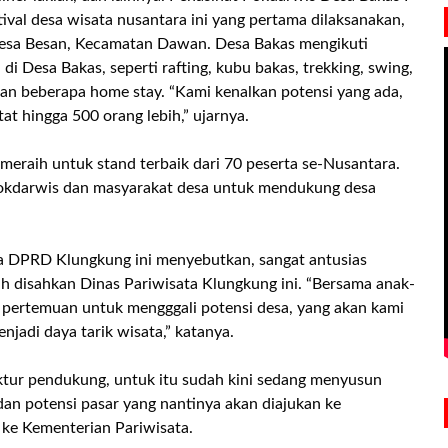
val desa wisata nusantara ini yang pertama dilaksanakan,
Desa Besan, Kecamatan Dawan. Desa Bakas mengikuti
i Desa Bakas, seperti rafting, kubu bakas, trekking, swing,
dan beberapa home stay. “Kami kenalkan potensi yang ada,
tat hingga 500 orang lebih,” ujarnya.
 meraih untuk stand terbaik dari 70 peserta se-Nusantara.
i Pokdarwis dan masyarakat desa untuk mendukung desa
ra DPRD Klungkung ini menyebutkan, sangat antusias
 disahkan Dinas Pariwisata Klungkung ini. “Bersama anak-
 pertemuan untuk mengggali potensi desa, yang akan kami
jadi daya tarik wisata,” katanya.
ruktur pendukung, untuk itu sudah kini sedang menyusun
an potensi pasar yang nantinya akan diajukan ke
ke Kementerian Pariwisata.