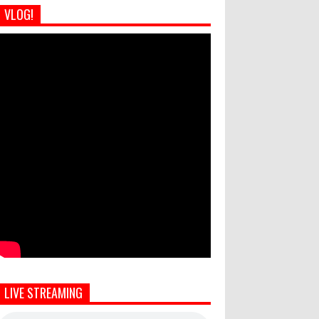
VLOG!
LIVE STREAMING