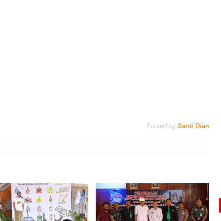
Posted by
Santi Dian