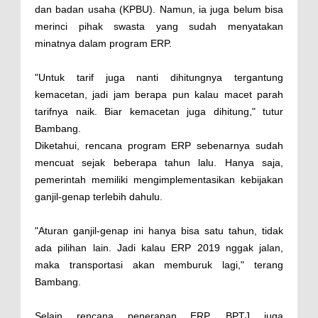
dan badan usaha (KPBU). Namun, ia juga belum bisa
merinci pihak swasta yang sudah menyatakan
minatnya dalam program ERP.
"Untuk tarif juga nanti dihitungnya tergantung
kemacetan, jadi jam berapa pun kalau macet parah
tarifnya naik. Biar kemacetan juga dihitung," tutur
Bambang.
Diketahui, rencana program ERP sebenarnya sudah
mencuat sejak beberapa tahun lalu. Hanya saja,
pemerintah memiliki mengimplementasikan kebijakan
ganjil-genap terlebih dahulu.
"Aturan ganjil-genap ini hanya bisa satu tahun, tidak
ada pilihan lain. Jadi kalau ERP 2019 nggak jalan,
maka transportasi akan memburuk lagi," terang
Bambang.
Selain rencana penerapan ERP, BPTJ juga