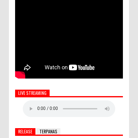
LIVE STREAMING
RELEASE
TERPANAS