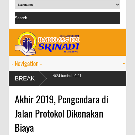
t perbankan pada 2024 tumbuh 9-11
BREAK
Akhir 2019, Pengendara di
Jalan Protokol Dikenakan
Biaya