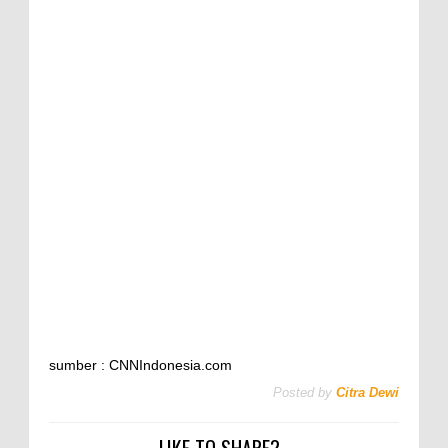
sumber : CNNIndonesia.com
Posted by
Citra Dewi
LIKE TO SHARE?