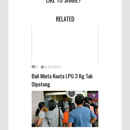
RELATED
0
9-15-2017
Bali Minta Kuota LPG 3 Kg Tak
Dipotong