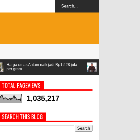
 jadi Rp1,528 juta
Airlangga: ASEAN jadi kawasan stabil di tengah 
geopolitik
TOTAL PAGEVIEWS
1,035,217
SEARCH THIS BLOG