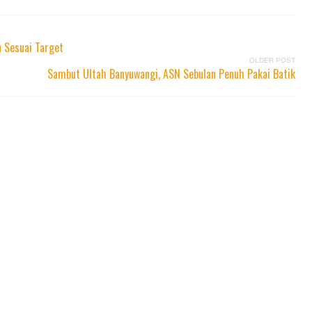
n Sesuai Target
OLDER POST
Sambut Ultah Banyuwangi, ASN Sebulan Penuh Pakai Batik