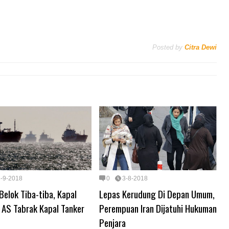
Posted by
Citra Dewi
3-9-2018
0
3-8-2018
Belok Tiba-tiba, Kapal
Lepas Kerudung Di Depan Umum,
 AS Tabrak Kapal Tanker
Perempuan Iran Dijatuhi Hukuman
Penjara