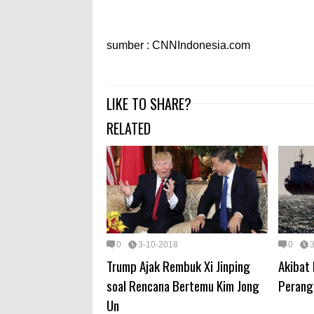
sumber : CNNIndonesia.com
LIKE TO SHARE?
RELATED
0
3-10-2018
0
Trump Ajak Rembuk Xi Jinping
Akibat 
soal Rencana Bertemu Kim Jong
Perang
Un