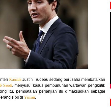
nteri
Kanada
Justin Trudeau sedang berusaha membatalkan
b Saudi
, menyusul kasus pembunuhan wartawan pengkritik
ing itu, pembatalan perjanjian itu dimaksudkan sebagai
erang sipil di
Yaman
.