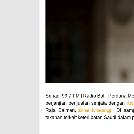
Srinadi 99,7 FM | Radio Bali
Perdana Me
perjanjian penjualan senjata dengan
Ara
Raja Salman,
Jamal Khashoggi
. Di samp
tekanan terkait keterlibatan Saudi dalam p