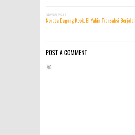
NEWER POST
Neraca Dagang Keok, BI Yakin Transaksi Berjala
POST A COMMENT