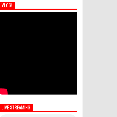
VLOG!
LIVE STREAMING