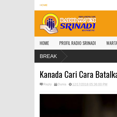
HOME
HOME
PROFIL RADIO SRINADI
WART
BREAK
Kanada Cari Cara Batalk
Reply
Dunia
12/17/2018 05:36:00 PM