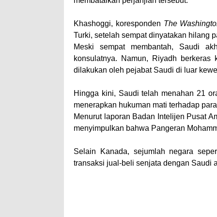
membatalkan perjanjian tersebut.
Khashoggi, koresponden
The Washingto
Turki, setelah sempat dinyatakan hilang p
Meski sempat membantah, Saudi akh
konsulatnya. Namun, Riyadh berkeras k
dilakukan oleh pejabat Saudi di luar ke
Hingga kini, Saudi telah menahan 21 o
menerapkan hukuman mati terhadap para
Menurut laporan Badan Intelijen Pusat A
menyimpulkan bahwa Pangeran Mohamme
Selain Kanada, sejumlah negara sep
transaksi jual-beli senjata dengan Saudi a