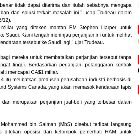
enar tidak dapat diterima dan itulah sebabnya mengapa
ban dan solusi terkait masalah ini," ucap Trudeau dalam
/12).
5 miliar yang diteken mantan PM Stephen Harper untuk
e Saudi. Kami tengah meninjau perjanjian ini untuk melihat
ndaraan tersebut ke Saudi lagi," ujar Trudeau.
 bagi mereka untuk membatalkan perjanjian tersebut tanpa
gat tinggi. Berdasarkan perjanjian, pelanggaran kontrak
alti mencapai CA$1 miliar.
4 itu melibatkan produsen perusahaan industri berbasis di
and Systems Canada, yang akan memasok kendaraan lapis
r dan merupakan perjanjian jual-beli yang terbesar dalam
 Mohammed bin Salman (MbS) disebut terlibat langsung
s ditekan oposisi dan kelompok pemerhati HAM untuk