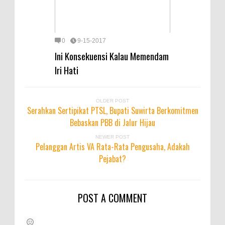
0
9-15-2017
Ini Konsekuensi Kalau Memendam
Iri Hati
OLDER POST
Serahkan Sertipikat PTSL, Bupati Suwirta Berkomitmen
Bebaskan PBB di Jalur Hijau
NEWER POST
Pelanggan Artis VA Rata-Rata Pengusaha, Adakah
Pejabat?
POST A COMMENT