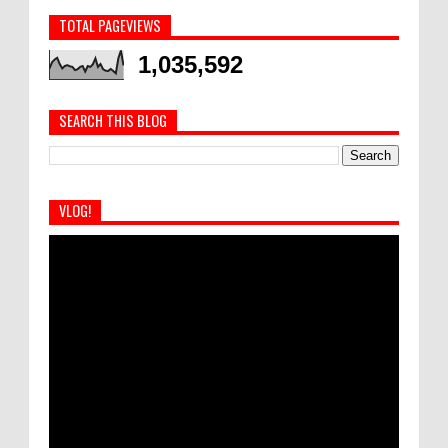
TOTAL PAGEVIEWS
1,035,592
SEARCH THIS BLOG
VLOG!