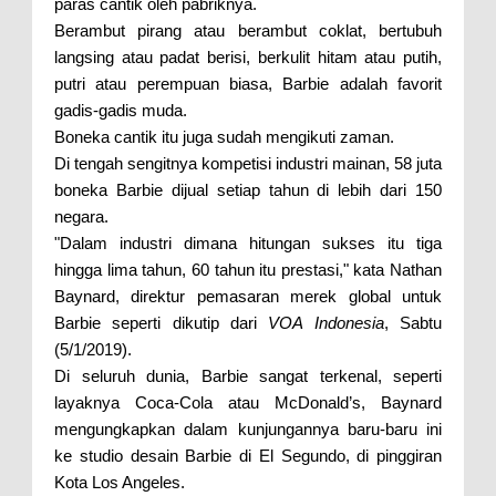
paras cantik oleh pabriknya.
Berambut pirang atau berambut coklat, bertubuh
langsing atau padat berisi, berkulit hitam atau putih,
putri atau perempuan biasa, Barbie adalah favorit
gadis-gadis muda.
Boneka cantik itu juga sudah mengikuti zaman.
Di tengah sengitnya kompetisi industri mainan, 58 juta
boneka Barbie dijual setiap tahun di lebih dari 150
negara.
"Dalam industri dimana hitungan sukses itu tiga
hingga lima tahun, 60 tahun itu prestasi," kata Nathan
Baynard, direktur pemasaran merek global untuk
Barbie seperti dikutip dari
VOA Indonesia
, Sabtu
(5/1/2019).
Di seluruh dunia, Barbie sangat terkenal, seperti
layaknya Coca-Cola atau McDonald’s, Baynard
mengungkapkan dalam kunjungannya baru-baru ini
ke studio desain Barbie di El Segundo, di pinggiran
Kota Los Angeles.