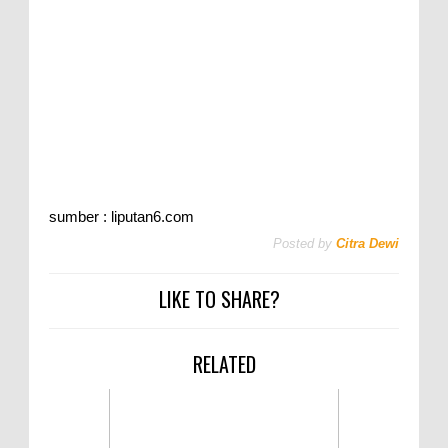
sumber : liputan6.com
Posted by
Citra Dewi
LIKE TO SHARE?
RELATED