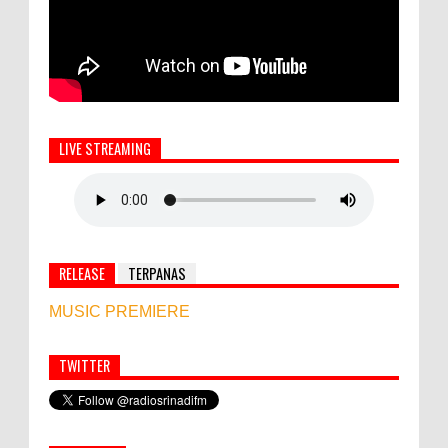
LIVE STREAMING
RELEASE
TERPANAS
MUSIC PREMIERE
TWITTER
Simbol Persahabatan, RI Bangun Islamic Centre di
Afghanistan