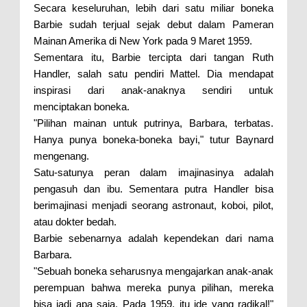
Secara keseluruhan, lebih dari satu miliar boneka
Barbie sudah terjual sejak debut dalam Pameran
Mainan Amerika di New York pada 9 Maret 1959.
Sementara itu, Barbie tercipta dari tangan Ruth
Handler, salah satu pendiri Mattel. Dia mendapat
inspirasi dari anak-anaknya sendiri untuk
menciptakan boneka.
"Pilihan mainan untuk putrinya, Barbara, terbatas.
Hanya punya boneka-boneka bayi," tutur Baynard
mengenang.
Satu-satunya peran dalam imajinasinya adalah
pengasuh dan ibu. Sementara putra Handler bisa
berimajinasi menjadi seorang astronaut, koboi, pilot,
atau dokter bedah.
Barbie sebenarnya adalah kependekan dari nama
Barbara.
"Sebuah boneka seharusnya mengajarkan anak-anak
perempuan bahwa mereka punya pilihan, mereka
bisa jadi apa saja. Pada 1959, itu ide yang radikal!"