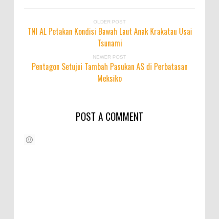
OLDER POST
TNI AL Petakan Kondisi Bawah Laut Anak Krakatau Usai
Tsunami
NEWER POST
Pentagon Setujui Tambah Pasukan AS di Perbatasan
Meksiko
POST A COMMENT