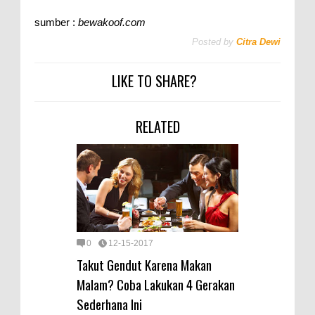
sumber :
bewakoof.com
Posted by
Citra Dewi
LIKE TO SHARE?
RELATED
0
12-15-2017
Takut Gendut Karena Makan
Malam? Coba Lakukan 4 Gerakan
Sederhana Ini