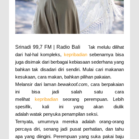
Srinadi 99,7 FM | Radio Bali
T
ak melulu dilihat
dari hal-hal kompleks,
kepribadian
sebenarnya bisa
juga disimak dari berbagai kebiasaan sederhana yang
bahkan tak disadari diri sendiri. Mulai cari makanan
kesukaan, cara makan, bahkan pilihan pakaian.
Melansir dari laman
bewakoof.com
, cara berpakaian
ini bisa jadi salah satu cara
melihat
kepribadian
seorang perempuan. Lebih
spesifik, kali ini yang akan diulik
adalah watak penyuka penampilan seksi.
Ternyata, umumnya mereka adalah orang-orang
percaya diri, senang jadi pusat perhatian, dan tahu
apa yang diingini. Perempuan yang suka pakai baju