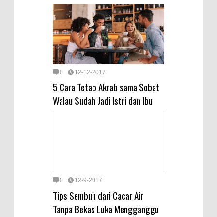
0
12-12-2017
5 Cara Tetap Akrab sama Sobat
Walau Sudah Jadi Istri dan Ibu
0
12-9-2017
Tips Sembuh dari Cacar Air
Tanpa Bekas Luka Mengganggu