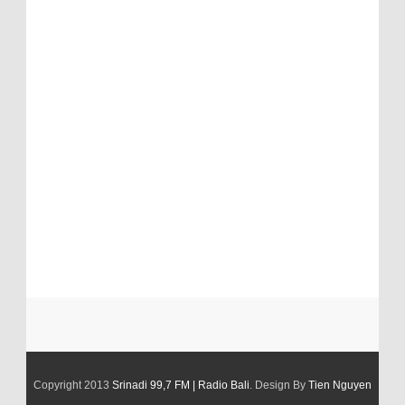
Copyright 2013
Srinadi 99,7 FM | Radio Bali
. Design By
Tien Nguyen