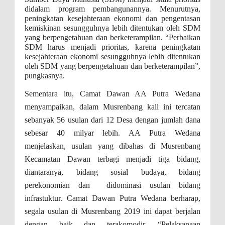
didalam program pembangunannya. Menurutnya,
peningkatan kesejahteraan ekonomi dan pengentasan
kemiskinan sesungguhnya lebih ditentukan oleh SDM
yang berpengetahuan dan berketerampilan. “Perbaikan
SDM harus menjadi prioritas, karena peningkatan
kesejahteraan ekonomi sesungguhnya lebih ditentukan
oleh SDM yang berpengetahuan dan berketerampilan”,
pungkasnya.
Sementara itu, Camat Dawan AA Putra Wedana
menyampaikan, dalam Musrenbang kali ini tercatan
sebanyak 56 usulan dari 12 Desa dengan jumlah dana
sebesar 40 milyar lebih. AA Putra Wedana
menjelaskan, usulan yang dibahas di Musrenbang
Kecamatan Dawan terbagi menjadi tiga bidang,
diantaranya, bidang sosial budaya, bidang
perekonomian dan didominasi usulan bidang
infrastuktur. Camat Dawan Putra Wedana berharap,
segala usulan di Musrenbang 2019 ini dapat berjalan
dengan baik dan terakomodir. “Pelaksanaan