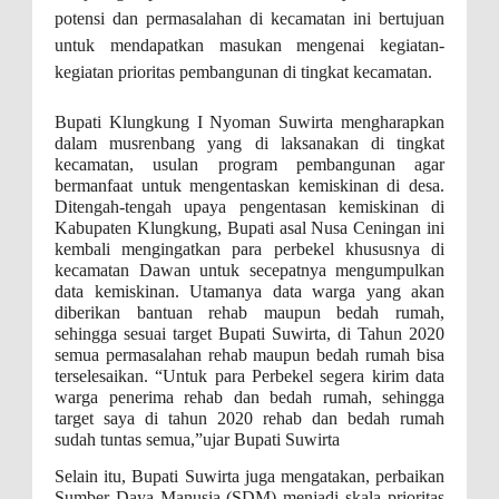
potensi dan permasalahan di kecamatan ini bertujuan
untuk mendapatkan masukan mengenai kegiatan-
kegiatan prioritas pembangunan di tingkat kecamatan.
Bupati Klungkung I Nyoman Suwirta mengharapkan
dalam musrenbang yang di laksanakan di tingkat
kecamatan, usulan program pembangunan agar
bermanfaat untuk mengentaskan kemiskinan di desa.
Ditengah-tengah upaya pengentasan kemiskinan di
Kabupaten Klungkung, Bupati asal Nusa Ceningan ini
kembali mengingatkan para perbekel khususnya di
kecamatan Dawan untuk secepatnya mengumpulkan
data kemiskinan. Utamanya data warga yang akan
diberikan bantuan rehab maupun bedah rumah,
sehingga sesuai target Bupati Suwirta, di Tahun 2020
semua permasalahan rehab maupun bedah rumah bisa
terselesaikan. “Untuk para Perbekel segera kirim data
warga penerima rehab dan bedah rumah, sehingga
target saya di tahun 2020 rehab dan bedah rumah
sudah tuntas semua,”ujar Bupati Suwirta
Selain itu, Bupati Suwirta juga mengatakan, perbaikan
Sumber Daya Manusia (SDM) menjadi skala prioritas