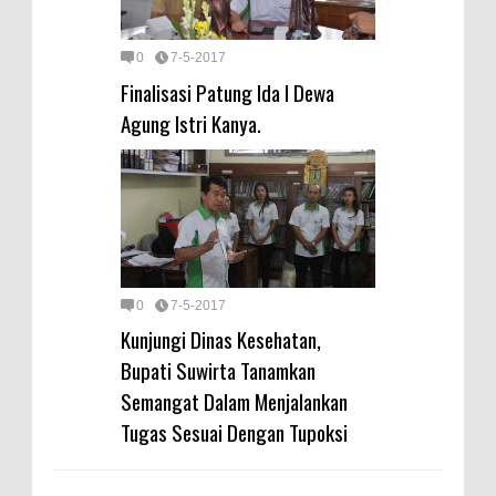
0
7-5-2017
Finalisasi Patung Ida I Dewa
Agung Istri Kanya.
0
7-5-2017
Kunjungi Dinas Kesehatan,
Bupati Suwirta Tanamkan
Semangat Dalam Menjalankan
Tugas Sesuai Dengan Tupoksi