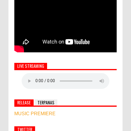
LIVE STREAMING
RELEASE
TERPANAS
MUSIC PREMIERE
TWITTER