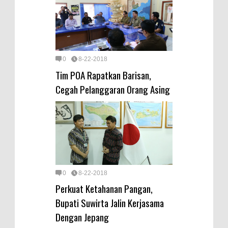
0
8-22-2018
Tim POA Rapatkan Barisan,
Cegah Pelanggaran Orang Asing
0
8-22-2018
Perkuat Ketahanan Pangan,
Bupati Suwirta Jalin Kerjasama
Dengan Jepang