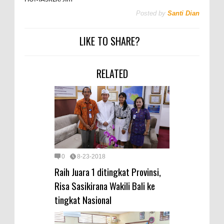
Posted by
Santi Dian
LIKE TO SHARE?
RELATED
0
8-23-2018
Raih Juara 1 ditingkat Provinsi,
Risa Sasikirana Wakili Bali ke
tingkat Nasional