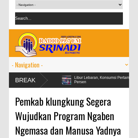
engah ketegangan
Libur Lebaran, Konsumsi Pertamax Naik 99
BREAK
Persen
Pemkab klungkung Segera
Wujudkan Program Ngaben
Ngemasa dan Manusa Yadnya