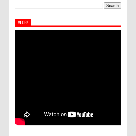
VLOG!