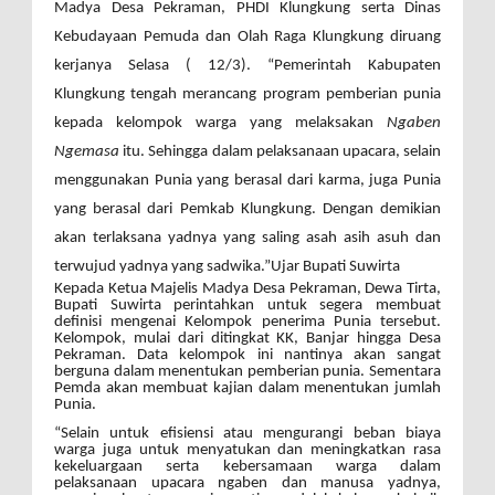
Madya Desa Pekraman, PHDI Klungkung serta Dinas
Kebudayaan Pemuda dan Olah Raga Klungkung diruang
kerjanya Selasa ( 12/3). “Pemerintah Kabupaten
Klungkung tengah merancang program pemberian punia
kepada kelompok warga yang melaksakan
Ngaben
Ngemasa
itu. Sehingga dalam pelaksanaan upacara, selain
menggunakan Punia yang berasal dari karma, juga Punia
yang berasal dari Pemkab Klungkung. Dengan demikian
akan terlaksana yadnya yang saling asah asih asuh dan
terwujud yadnya yang sadwika.”Ujar Bupati Suwirta
Kepada Ketua Majelis Madya Desa Pekraman, Dewa Tirta,
Bupati Suwirta perintahkan untuk segera membuat
definisi mengenai Kelompok penerima Punia tersebut.
Kelompok, mulai dari ditingkat KK, Banjar hingga Desa
Pekraman. Data kelompok ini nantinya akan sangat
berguna dalam menentukan pemberian punia. Sementara
Pemda akan membuat kajian dalam menentukan jumlah
Punia.
“Selain untuk efisiensi atau mengurangi beban biaya
warga juga untuk menyatukan dan meningkatkan rasa
kekeluargaan serta kebersamaan warga dalam
pelaksanaan upacara ngaben dan manusa yadnya,