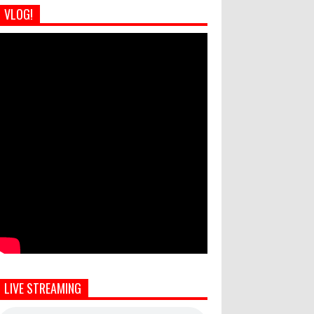
VLOG!
LIVE STREAMING