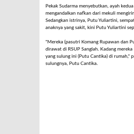
Pekak Sudarma menyebutkan, ayah kedua b
mengandalkan nafkan dari mekuli mengirim
Sedangkan istrinya, Putu Yuliartini, sem
anaknya yang sakit, kini Putu Yuliartini s
"Mereka (pasutri Komang Rupawan dan Put
dirawat di RSUP Sanglah. Kadang mereka 
yang sulung ini (Putu Cantika) di rumah,
sulungnya, Putu Cantika.