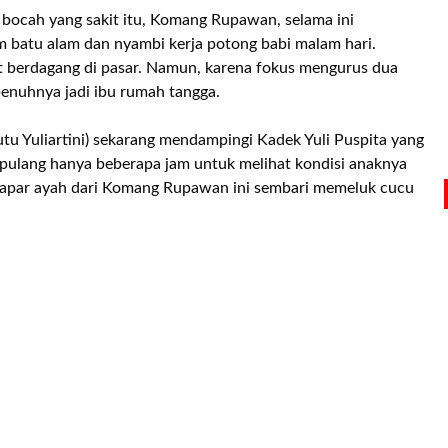
ocah yang sakit itu, Komang Rupawan, selama ini
 batu alam dan nyambi kerja potong babi malam hari.
pat berdagang di pasar. Namun, karena fokus mengurus dua
epenuhnya jadi ibu rumah tangga.
u Yuliartini) sekarang mendampingi Kadek Yuli Puspita yang
pulang hanya beberapa jam untuk melihat kondisi anaknya
" papar ayah dari Komang Rupawan ini sembari memeluk cucu