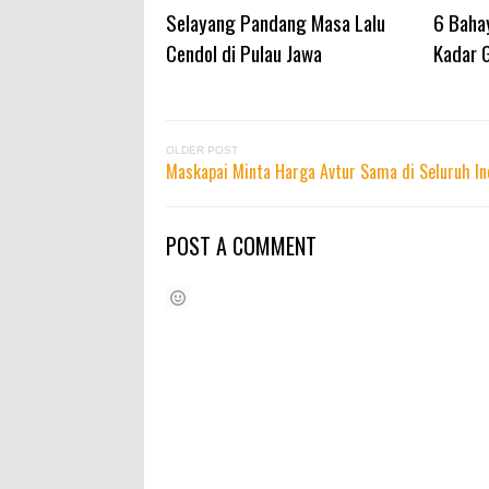
Selayang Pandang Masa Lalu
6 Baha
Cendol di Pulau Jawa
Kadar G
OLDER POST
Maskapai Minta Harga Avtur Sama di Seluruh In
POST A COMMENT