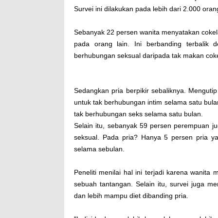
Survei ini dilakukan pada lebih dari 2.000 orang
Sebanyak 22 persen wanita menyatakan cokela
pada orang lain. Ini berbanding terbalik
berhubungan seksual daripada tak makan coke
Sedangkan pria berpikir sebaliknya. Menguti
untuk tak berhubungan intim selama satu bula
tak berhubungan seks selama satu bulan.
Selain itu, sebanyak 59 persen perempuan 
seksual. Pada pria? Hanya 5 persen pria 
selama sebulan.
Peneliti menilai hal ini terjadi karena wanit
sebuah tantangan. Selain itu, survei juga 
dan lebih mampu diet dibanding pria.