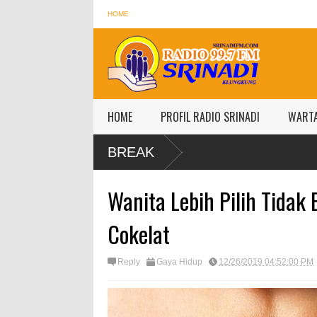
HOME
HOME
PROFIL RADIO SRINADI
WART
BREAK
Wanita Lebih Pilih Tidak
Cokelat
Reply
Gaya Hidup
12/26/2019 04:52:00 PM