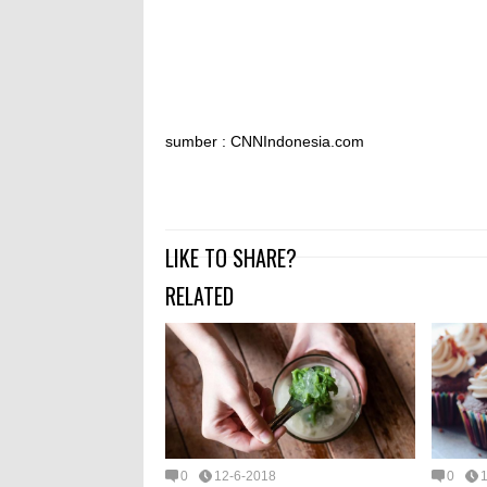
sumber : CNNIndonesia.com
LIKE TO SHARE?
RELATED
0
12-6-2018
0