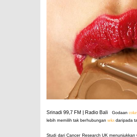
Srinadi 99,7 FM | Radio Bali
Godaan
coke
lebih memilih tak berhubungan
daripada ta
seks
Studi dari Cancer Research UK menunjukkan wan