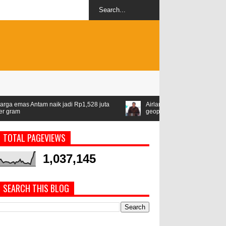
i Rp1,528 juta
Airlangga: ASEAN jadi kawasan stabil di tengah kete
geopolitik
TOTAL PAGEVIEWS
1,037,145
SEARCH THIS BLOG