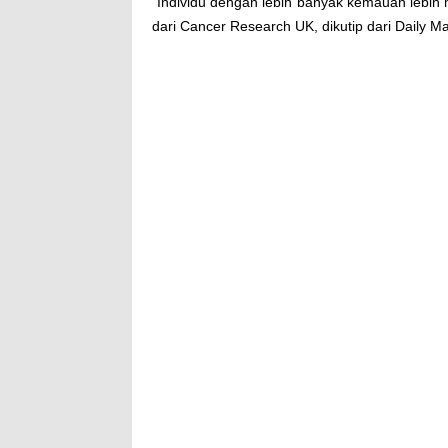
"Individu dengan lebih banyak kemauan lebih 
dari Cancer Research UK, dikutip dari Daily Mai