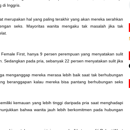
 di Inggris.
t merupakan hal yang paling terakhir yang akan mereka serahkan
 dengan seks. Mayoritas wanita mengaku tak masalah jika tak
lat.
p Female First, hanya 9 persen perempuan yang menyatakan sulit
n. Sedangkan pada pria, sebanyak 22 persen menyatakan sulit jika
juga menganggap mereka merasa lebih baik saat tak berhubungan
yang beranggapan kalau mereka bisa pantang berhubungan seks
a memiliki kemauan yang lebih tinggi daripada pria saat menghadapi
menunjukkan bahwa wanita jauh lebih berkomitmen pada hubungan