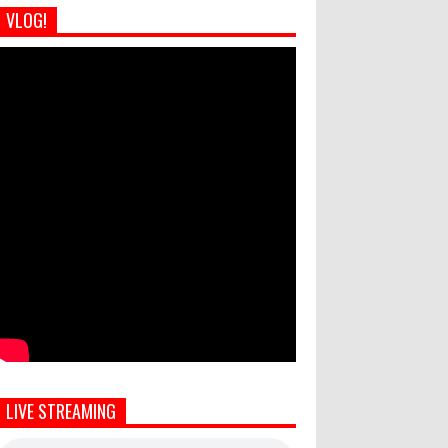
VLOG!
LIVE STREAMING