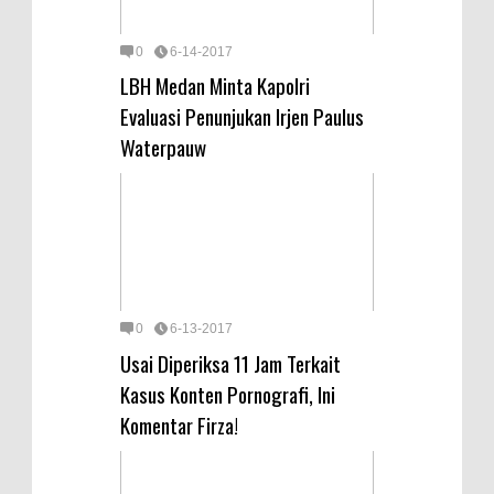
0
6-14-2017
LBH Medan Minta Kapolri
Evaluasi Penunjukan Irjen Paulus
Waterpauw
0
6-13-2017
Usai Diperiksa 11 Jam Terkait
Kasus Konten Pornografi, Ini
Komentar Firza!