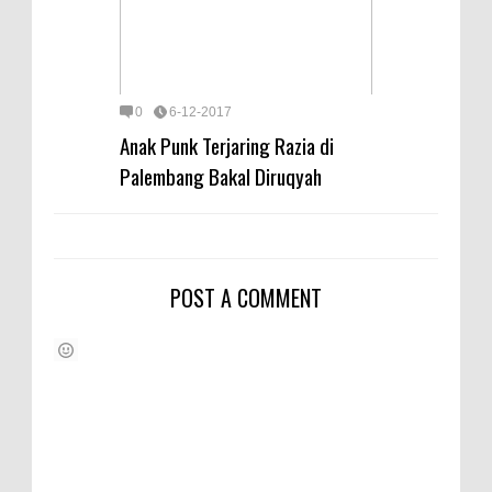
0
6-12-2017
Anak Punk Terjaring Razia di
Palembang Bakal Diruqyah
POST A COMMENT