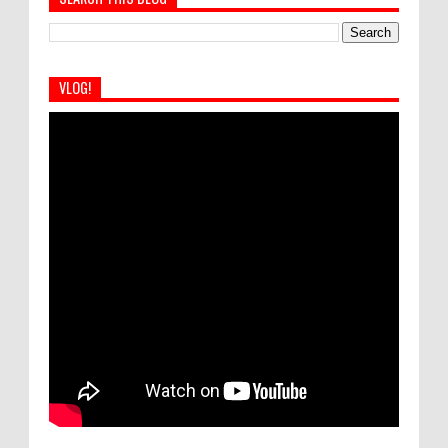
VLOG!