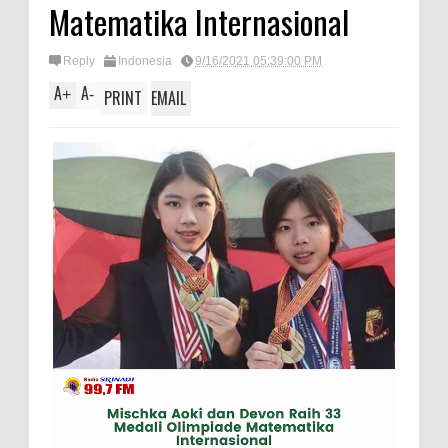
Matematika Internasional
Reply
Indonesia
9/16/2021 05:39:00 PM
A
A
+
-
PRINT
EMAIL