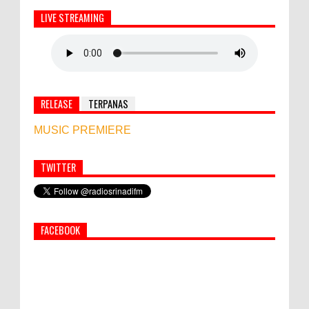
LIVE STREAMING
RELEASE
TERPANAS
MUSIC PREMIERE
TWITTER
Simbol Persahabatan, RI Bangun Islamic Centre di
Afghanistan
FACEBOOK
PEMKAB KLUNGKUNG GELAR PASAR
MURAH