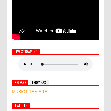
LIVE STREAMING
RELEASE
TERPANAS
MUSIC PREMIERE
TWITTER
Simbol Persahabatan, RI Bangun Islamic Centre di