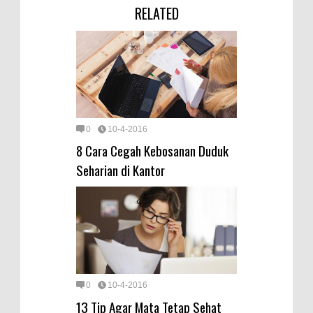
RELATED
0
10-4-2016
8 Cara Cegah Kebosanan Duduk
Seharian di Kantor
0
10-4-2016
13 Tip Agar Mata Tetap Sehat