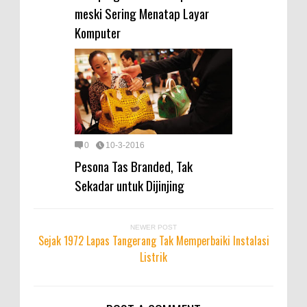
meski Sering Menatap Layar
Komputer
0
10-3-2016
Pesona Tas Branded, Tak
Sekadar untuk Dijinjing
NEWER POST
Sejak 1972 Lapas Tangerang Tak Memperbaiki Instalasi
Listrik