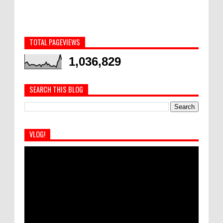
TOTAL PAGEVIEWS
1,036,829
SEARCH THIS BLOG
VLOG!