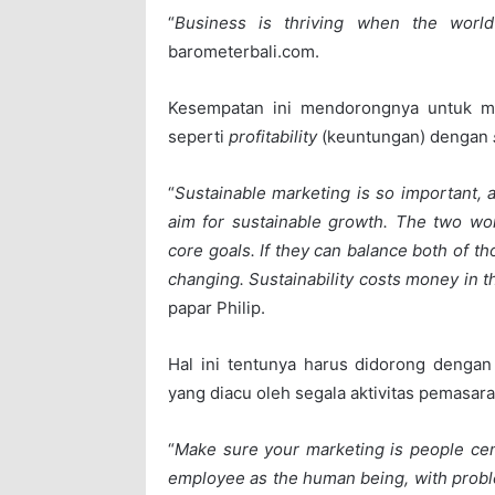
“
Business is thriving when the worl
barometerbali.com.
Kesempatan ini mendorongnya untuk 
seperti
profitability
(keuntungan) dengan
“
Sustainable marketing is so important, a
aim for sustainable growth. The two words
core goals. If they can balance both of th
changing. Sustainability costs money in t
papar Philip.
Hal ini tentunya harus didorong denga
yang diacu oleh segala aktivitas pemasara
“
Make sure your marketing is people ce
employee as the human being, with problem