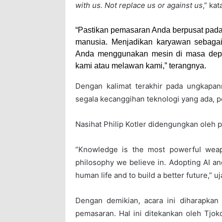
with us. Not replace us or against us
,” kat
“Pastikan pemasaran Anda berpusat pada
manusia. Menjadikan karyawan sebagai
Anda menggunakan mesin di masa depan
kami atau melawan kami,” terangnya.
Dengan kalimat terakhir pada ungkapan
segala kecanggihan teknologi yang ada, p
Nasihat Philip Kotler didengungkan oleh 
“Knowledge is the most powerful weap
philosophy we believe in. Adopting AI an
human life and to build a better future,” u
Dengan demikian, acara ini diharapkan 
pemasaran. Hal ini ditekankan oleh Tjok