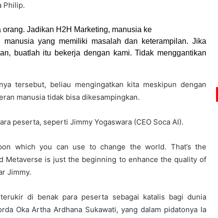
a Philip.
 orang. Jadikan H2H Marketing, manusia ke
 manusia yang memiliki masalah dan keterampilan. Jika
, buatlah itu bekerja dengan kami. Tidak menggantikan
nya tersebut, beliau mengingatkan kita meskipun dengan
eran manusia tidak bisa dikesampingkan.
para peserta, seperti Jimmy Yogaswara (CEO Soca AI).
on which you can use to change the world. That’s the
d Metaverse is just the beginning to enhance the quality of
jar Jimmy.
terukir di benak para peserta sebagai katalis bagi dunia
orda Oka Artha Ardhana Sukawati, yang dalam pidatonya Ia