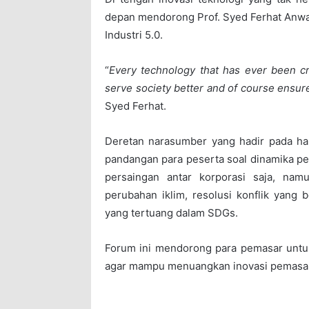
depan mendorong Prof. Syed Ferhat Anwa
Industri 5.0.
“
Every technology that has ever been cr
serve society better and of course ensure 
Syed Ferhat.
Deretan narasumber yang hadir pada ha
pandangan para peserta soal dinamika pe
persaingan antar korporasi saja, na
perubahan iklim, resolusi konflik yang
yang tertuang dalam SDGs.
Forum ini mendorong para pemasar untu
agar mampu menuangkan inovasi pemasar