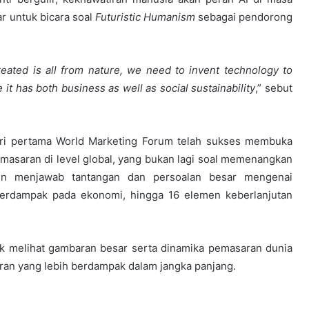
r untuk bicara soal
Futuristic
Humanism
sebagai pendorong
eated is all from nature, we need to invent technology to
it has both business as well as social sustainability
,” sebut
ri pertama World Marketing Forum telah sukses membuka
masaran di level global, yang bukan lagi soal memenangkan
mun menjawab tantangan dan persoalan besar mengenai
 berdampak pada ekonomi, hingga 16 elemen keberlanjutan
k melihat gambaran besar serta dinamika pemasaran dunia
an yang lebih berdampak dalam jangka panjang.