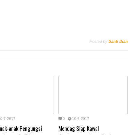
Posted by
Santi Dian
10-7-2017
0
10-6-2017
Anak-anak Pengungsi
Mendag Siap Kawal