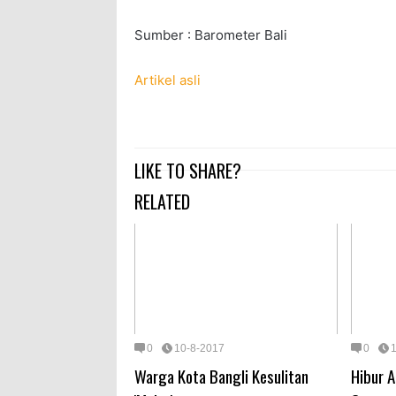
Sumber : Barometer Bali
Artikel asli
LIKE TO SHARE?
RELATED
0
10-8-2017
0
Warga Kota Bangli Kesulitan
Hibur 