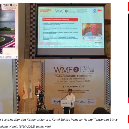
 Sustainability dan Kemanusiaan jadi Kunci Sukses Pemasar Hadapi Tantangan Bisnis
njang, Kamis (6/10/2022) (wmf/wlm)