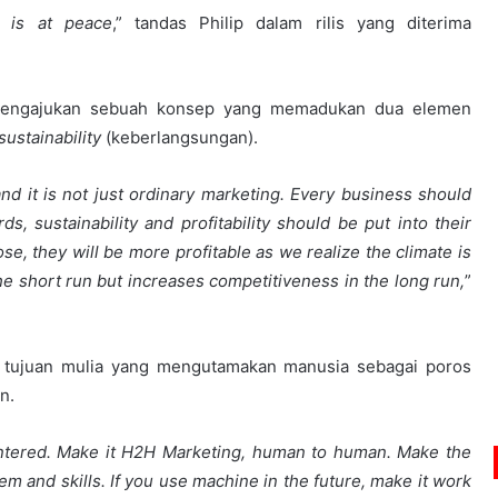
d is at peace
,” tandas Philip dalam rilis yang diterima
mengajukan sebuah konsep yang memadukan dua elemen
sustainability
(keberlangsungan).
nd it is not just ordinary marketing. Every business should
, sustainability and profitability should be put into their
ose, they will be more profitable as we realize the climate is
he short run but increases competitiveness in the long run,
”
n tujuan mulia yang mengutamakan manusia sebagai poros
n.
ntered. Make it H2H Marketing, human to human. Make the
 and skills. If you use machine in the future, make it work