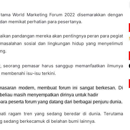
rtama World Marketing Forum 2022 disemarakkan dengan
 dan memikat perhatian para pesertanya.
ikan pandangan mereka akan pentingnya peran para pegiat
rmasalahan sosial dan lingkungan hidup yang menyelimuti
ng.
r, seorang pemasar harus sanggup memanfaatkan ilmunya
membenahi isu-isu terkini.
emasaran modern, membuat forum ini sangat berkesan. Di
beliau masih menyempatkan dirinya untuk hadir
ra peserta forum yang datang dari berbagai penjuru dunia.
ati ragam tren yang sedang beredar di dunia. Terutama
ng sedang berkecamuk di belahan bumi lainnya.