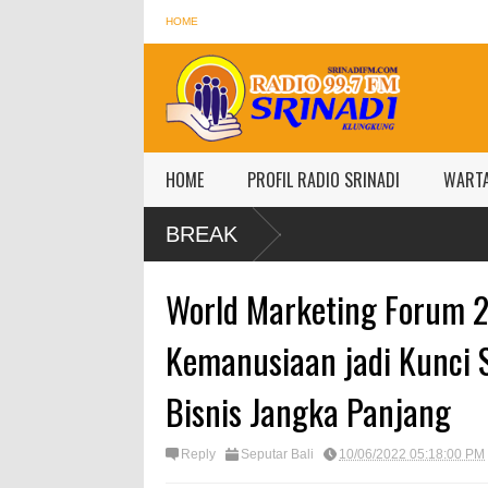
HOME
HOME
PROFIL RADIO SRINADI
WART
BREAK
World Marketing Forum 20
Kemanusiaan jadi Kunci
Bisnis Jangka Panjang
Reply
Seputar Bali
10/06/2022 05:18:00 PM