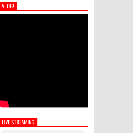
VLOG!
LIVE STREAMING