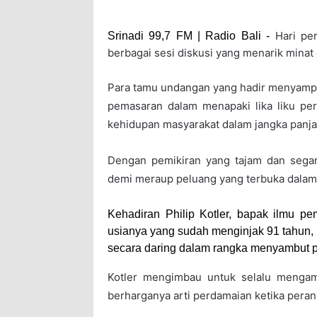
Hari pe
Srinadi 99,7 FM | Radio Bali -
berbagai sesi diskusi yang menarik minat
Para tamu undangan yang hadir menyampa
pemasaran dalam menapaki lika liku pe
kehidupan masyarakat dalam jangka panja
Dengan pemikiran yang tajam dan sega
demi meraup peluang yang terbuka dalam 
Kehadiran Philip Kotler, bapak ilmu p
usianya yang sudah menginjak 91 tahun, 
secara daring dalam rangka menyambut pa
Kotler mengimbau untuk selalu mengam
berharganya arti perdamaian ketika pera