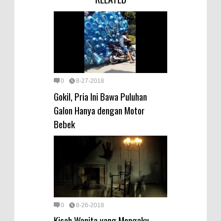
0
8-27-2018
Gokil, Pria Ini Bawa Puluhan
Galon Hanya dengan Motor
Bebek
0
8-26-2018
Kisah Wanita yang Mengaku