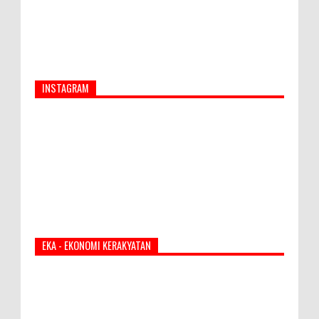
INSTAGRAM
EKA - EKONOMI KERAKYATAN