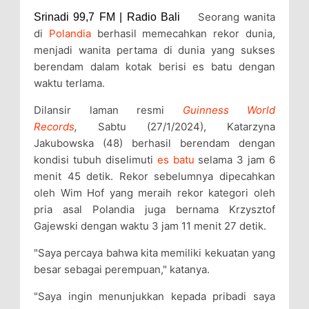
Seorang wanita
Srinadi 99,7 FM | Radio Bali
di
Polandia
berhasil memecahkan rekor dunia,
menjadi wanita pertama di dunia yang sukses
berendam dalam kotak berisi es batu dengan
waktu terlama.
Dilansir laman resmi
Guinness World
Records
,
Sabtu (27/1/2024), Katarzyna
Jakubowska (48) berhasil berendam dengan
kondisi tubuh diselimuti
es batu
selama 3 jam 6
menit 45 detik. Rekor sebelumnya dipecahkan
oleh Wim Hof yang meraih rekor kategori oleh
pria asal Polandia juga bernama Krzysztof
Gajewski dengan waktu 3 jam 11 menit 27 detik.
"Saya percaya bahwa kita memiliki kekuatan yang
besar sebagai perempuan," katanya.
"Saya ingin menunjukkan kepada pribadi saya