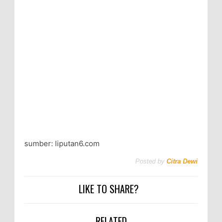
sumber: liputan6.com
Posted by
Citra Dewi
LIKE TO SHARE?
RELATED