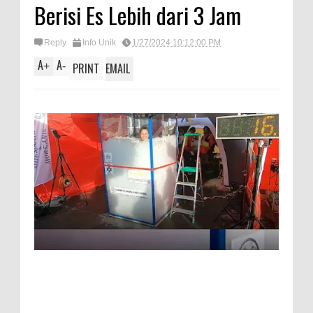
Berisi Es Lebih dari 3 Jam
Reply
Info Unik
1/27/2024 10:12:00 PM
A
A
+
-
PRINT
EMAIL