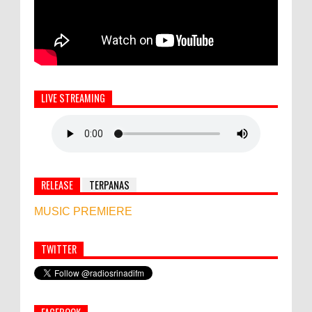
LIVE STREAMING
RELEASE
TERPANAS
MUSIC PREMIERE
TWITTER
Simbol Persahabatan, RI Bangun Islamic Centre di
Afghanistan