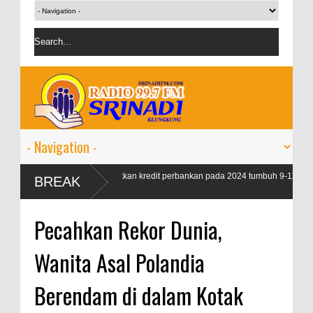
OJK targetkan kredit perbankan pada 2024 tumbuh 9-11
BREAK
persen
Pecahkan Rekor Dunia,
Wanita Asal Polandia
Berendam di dalam Kotak