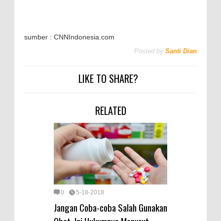
sumber : CNNIndonesia.com
Posted by
Santi Dian
LIKE TO SHARE?
RELATED
0
5-18-2018
Jangan Coba-coba Salah Gunakan