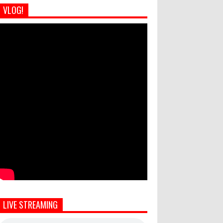
VLOG!
LIVE STREAMING