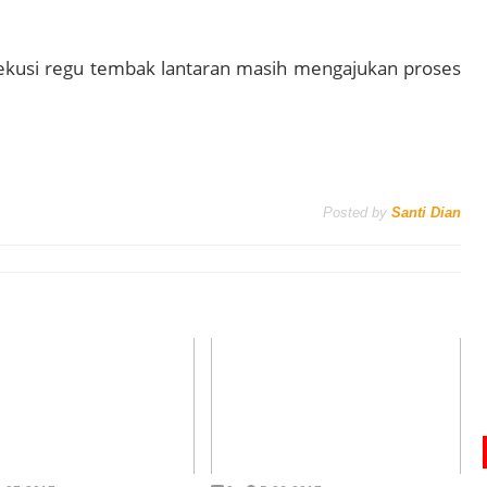
sekusi regu tembak lantaran masih mengajukan proses
Posted by
Santi Dian