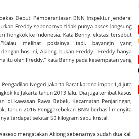
 bekas Deputi Pemberantasan BNN Inspektur Jenderal
rkan Freddy sebenarnya tidak punya akses langsung
ari Tiongkok ke Indonesia.
Kata Benny, ekstasi tersebut
.
"Kalau melihat posisinya tadi, bayangin yang
engan bos ini, Akiong, bukan Freddy. Freddy hanya
na itu oleh Freddy," kata Benny pada kesempatan yang
h Pengadilan Negeri Jakarta Barat karena impor 1,4 juta
ngkok ke Jakarta tahun 2013 lalu.
Dia juga terlibat kasus
an di kawasan Rawa Bebek, Kecamatan Penjaringan,
kok, tahun 2016
Penggerebekan BNN berhasil menyita
nya terdapat sekitar 50 kilogram sabu kristal.
 Waseso mengatakan Akiong sebenarnya sudah dua kali