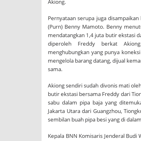
Akiong.
Pernyataan serupa juga disampaikan
(Purn) Benny Mamoto.
Benny menutu
mendatangkan 1,4 juta butir ekstasi d
diperoleh Freddy berkat Akiong
menghubungkan yang punya koneksi d
mengelola barang datang, dijual kema
sama.
Akiong sendiri sudah divonis mati ole
butir ekstasi bersama Freddy dari Tio
sabu dalam pipa baja yang ditemuk
Jakarta Utara dari Guangzhou, Tiong
sembilan buah pipa besi yang di dalam
Kepala BNN Komisaris Jenderal Budi