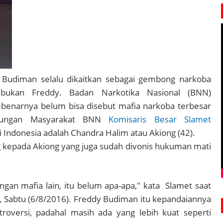
 Budiman selalu dikaitkan sebagai gembong narkoba
 bukan Freddy.
Badan Narkotika Nasional (BNN)
ebenarnya belum bisa disebut mafia narkoba terbesar
bungan Masyarakat BNN
Komisaris Besar Slamet
ndonesia adalah Chandra Halim atau Akiong (42).
 kepada Akiong yang juga sudah divonis hukuman mati
gan mafia lain, itu belum apa-apa," kata Slamet saat
a, Sabtu (6/8/2016).
Freddy Budiman itu kepandaiannya
roversi, padahal masih ada yang lebih kuat seperti