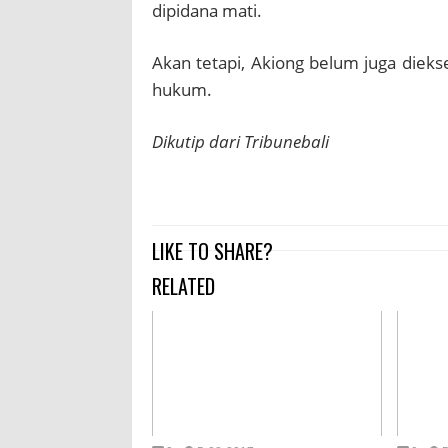
dipidana mati.
Akan tetapi, Akiong belum juga diek
hukum.
Dikutip dari Tribunebali
LIKE TO SHARE?
RELATED