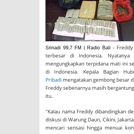
Freddy
Srinadi 99,7 FM | Radio Bali -
terbesar di Indonesia.
Nyatanya
mengungkapkan terpidana mati ini s
di Indonesia.
Kepala Bagian Hu
Pribadi
mengatakan gembong besar di I
Freddy sebenarnya masih bergantung
itu.
"Kalau nama Freddy dibandingkan den
diskusi di Warung Daun, Cikini, Jakart
mencari sensasi hingga menuai kont