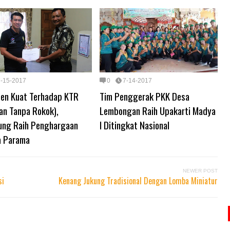
7-15-2017
0
7-14-2017
en Kuat Terhadap KTR
Tim Penggerak PKK Desa
an Tanpa Rokok),
Lembongan Raih Upakarti Madya
ung Raih Penghargaan
I Ditingkat Nasional
a Parama
NEWER POST
si
Kenang Jukung Tradisional Dengan Lomba Miniatur