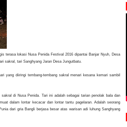
s terasa lokasi Nusa Penida Festival 2016 dipantai Banjar Nyuh, Desa
ari sakral, tari Sanghyang Jaran Desa Jungutbatu.
ari yang diiringi tembang-tembang sakral menari kesana kemari sambil
sakral di Nusa Penida. Tari ini adalah sebagai tarian penolak bala dan
rmuat dalam lontar kecacar dan lontar tantu pagelaran. Adalah seorang
nia dari gria Bangli berjasa besar atas warisan adi luhung Sanghyang