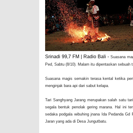
Srinadi 99,7 FM | Radio Bali -
Suasana magi
Ped, Sabtu (8/10). Malam itu dipentaskan sebuah t
Suasana magis semakin terasa kental ketika pen
menginjak bara api dari sabut kelapa.
Tari Sanghyang Jarang merupakan salah satu tari 
segala bentuk penolak gering marana. Hal ini te
sedaka podgala wibuhing jnana Ida Pedanda Gd Pu
Jaran yang ada di Desa Jungutbatu.