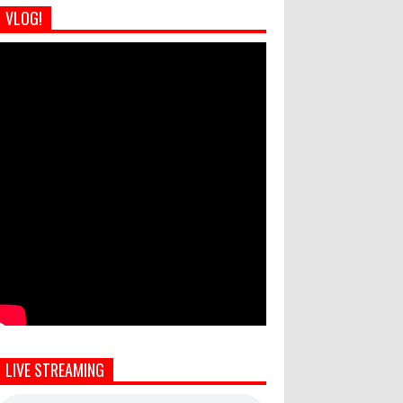
VLOG!
LIVE STREAMING