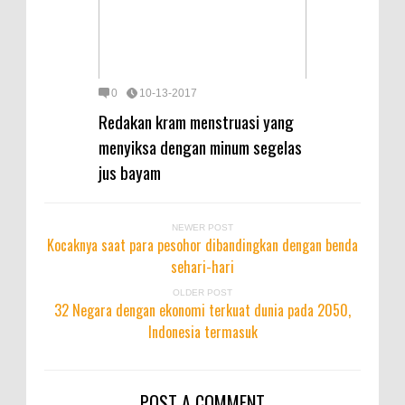
0
10-13-2017
Redakan kram menstruasi yang
menyiksa dengan minum segelas
jus bayam
NEWER POST
Kocaknya saat para pesohor dibandingkan dengan benda
sehari-hari
OLDER POST
32 Negara dengan ekonomi terkuat dunia pada 2050,
Indonesia termasuk
POST A COMMENT