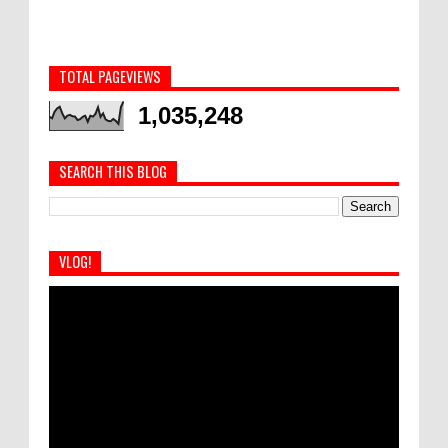
TOTAL PAGEVIEWS
1,035,248
SEARCH THIS BLOG
VLOG!