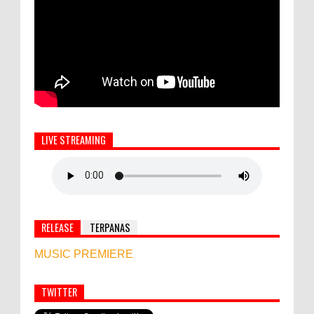
LIVE STREAMING
RELEASE
TERPANAS
MUSIC PREMIERE
TWITTER
Simbol Persahabatan, RI Bangun Islamic Centre di