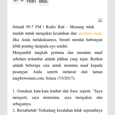
+
-
PRINT
EMAIL
Srinadi 99,7 FM | Radio Bali -
Memang tidak
mudah untuk mengakui kesalahan dan
meminta maaf
.
Jika Anda melakukannya, berarti menilai hubungan
lebih penting daripada ego sendiri.
Mengambil langkah pertama dan meminta maaf
sebelum terlambat adalah pilihan yang tepat. Berikut
adalah beberapa cara untuk meminta maaf kepada
pasangan Anda seperti melansir dari laman
magforwomen.com, Selasa (7/3/2017);
1. Gunakan kata-kata lembut dan frase seperti, "Saya
mengerti, saya menerima, saya mengakui, dan
sebagainya.
2. Bersabarlah! Terkadang kesalahan tidak sepenuhnya