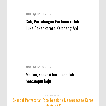
0
12-31-2017
Cek, Pertolongan Pertama untuk
Luka Bakar karena Kembang Api
0
12-29-2017
Meitea, sensasi baru rasa teh
bercampur keju
OLDER POST
Skandal Penyebaran Foto Telanjang Mengguncang Korps
Marinir AS