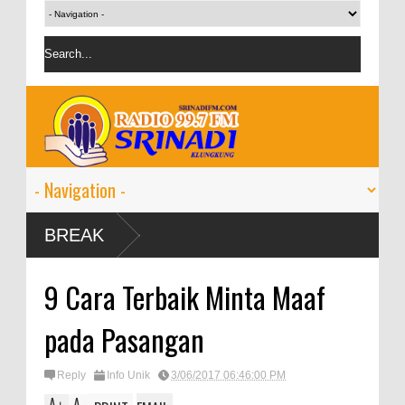
BREAK
9 Cara Terbaik Minta Maaf
pada Pasangan
Reply
Info Unik
3/06/2017 06:46:00 PM
A
A