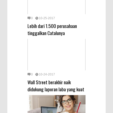
0
10-25-2017
Lebih dari 1.500 perusahaan
tinggalkan Catalunya
0
10-24-2017
Wall Street berakhir naik
didukung laporan laba yang kuat