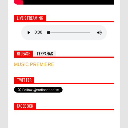
LIVE STREAMING
RELEASE
TERPANAS
MUSIC PREMIERE
TWITTER
Simbol Persahabatan, RI Bangun Islamic Centre di
Afghanistan
FACEBOOK
PEMKAB KLUNGKUNG GELAR PASAR
MURAH