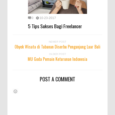
0
10-23-2017
5 Tips Sukses Bagi Freelancer
NEWER POST
Obyek Wisata di Tabanan Diserbu Pengunjung Luar Bali
OLDER POST
MU Goda Pemain Keturunan Indonesia
POST A COMMENT