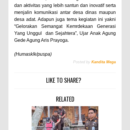
dan aktivitas yang lebih santun dan inovatif serta
menjalin komunikasi antar desa dinas maupun
desa adat. Adapun juga tema kegiatan ini yakni
“Gelorakan Semangat Kemrdekaan Generasi
Yang Unggul dan Sejahtera”, Ujar Anak Agung
Gede Agung Aris Prayoga.
(Humasklk/puspa)
Posted by
Kandita Mega
LIKE TO SHARE?
RELATED