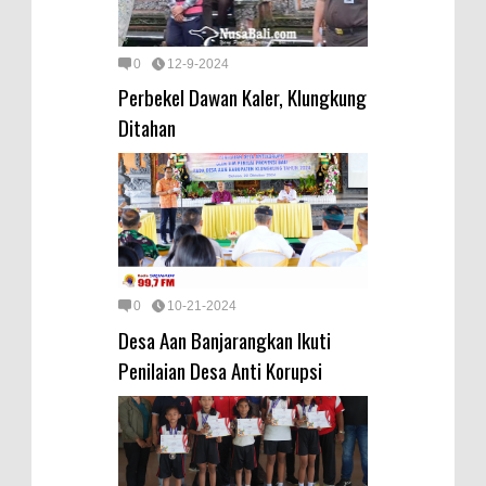
0
12-9-2024
Perbekel Dawan Kaler, Klungkung
Ditahan
0
10-21-2024
Desa Aan Banjarangkan Ikuti
Penilaian Desa Anti Korupsi