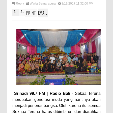
Reply
Warta Semarapura
8/19/2017 11:32:00 PM
A
A
+
-
PRINT
EMAIL
Srinadi 99,7 FM | Radio Bali -
Sekaa Teruna
merupakan generasi muda yang nantinya akan
menjadi penerus bangsa. Oleh karena itu, semua
Sekhaa Teruna harus dibimbing dan diarahkan