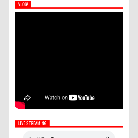
VLOG!
LIVE STREAMING