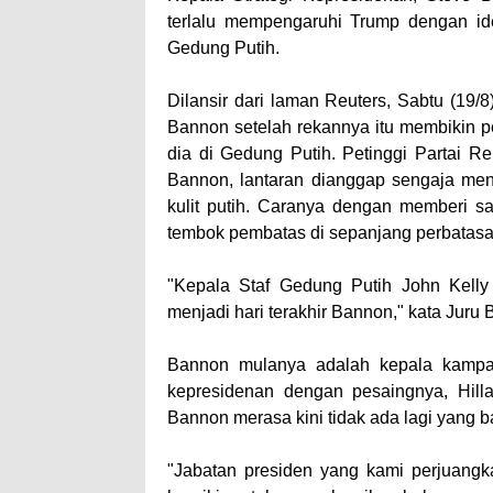
terlalu mempengaruhi Trump dengan ide
Gedung Putih.
Dilansir dari laman Reuters, Sabtu (19/
Bannon setelah rekannya itu membikin 
dia di Gedung Putih. Petinggi Partai 
Bannon, lantaran dianggap sengaja men
kulit putih. Caranya dengan memberi s
tembok pembatas di sepanjang perbatas
"Kepala Staf Gedung Putih John Kell
menjadi hari terakhir Bannon," kata Juru
Bannon mulanya adalah kepala kampa
kepresidenan dengan pesaingnya, Hill
Bannon merasa kini tidak ada lagi yang 
"Jabatan presiden yang kami perjuangk