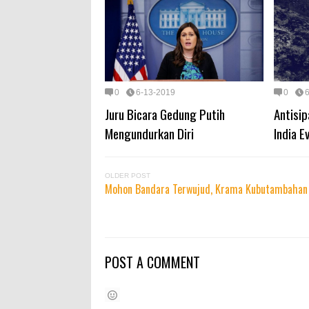
0
6-13-2019
0
Juru Bicara Gedung Putih
Antisip
Mengundurkan Diri
India 
OLDER POST
Mohon Bandara Terwujud, Krama Kubutambahan
POST A COMMENT