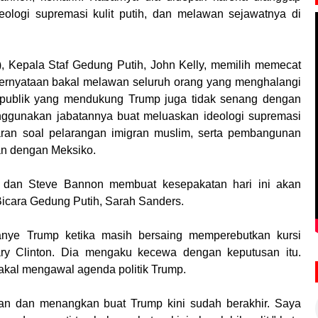
ologi supremasi kulit putih, dan melawan sejawatnya di
8), Kepala Staf Gedung Putih, John Kelly, memilih memecat
pernyataan bakal melawan seluruh orang yang menghalangi
Republik yang mendukung Trump juga tidak senang dengan
ggunakan jabatannya buat meluaskan ideologi supremasi
aran soal pelarangan imigran muslim, serta pembangunan
an dengan Meksiko.
y dan Steve Bannon membuat kesepakatan hari ini akan
 Bicara Gedung Putih, Sarah Sanders.
nye Trump ketika masih bersaing memperebutkan kursi
ary Clinton. Dia mengaku kecewa dengan keputusan itu.
bakal mengawal agenda politik Trump.
an dan menangkan buat Trump kini sudah berakhir. Saya