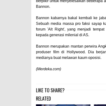
berpikir untuk menyelesaikan beberapa ag
Bannon.
Bannon kabarnya bakal kembali ke jabat
Sebuah media massa pro faksi sayap ka
forum 'Alt Right', yang menjadi tempat
kepada generasi milenial di AS.
Bannon merupakan mantan perwira Angka
produser film di Hollywood. Dia berj
medianya buat melawan kaum oposisi.
(Merdeka.com)
LIKE TO SHARE?
RELATED