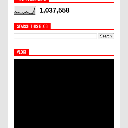
1,037,558
SEARCH THIS BLOG
VLOG!