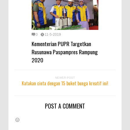
0
11-5-2019
Kementerian PUPR Targetkan
Rusunawa Paspampres Rampung
2020
NEWER POST
Katakan cinta dengan 15 buket bunga kreatif ini!
POST A COMMENT