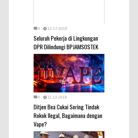
0
12-17-2019
Seluruh Pekerja di Lingkungan
DPR Dilindungi BPJAMSOSTEK
0
11-13-2019
Ditjen Bea Cukai Sering Tindak
Rokok Ilegal, Bagaimana dengan
Vape?