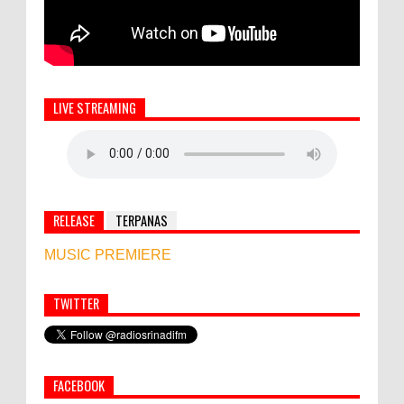
LIVE STREAMING
RELEASE
TERPANAS
MUSIC PREMIERE
TWITTER
Simbol Persahabatan, RI Bangun Islamic Centre di
Afghanistan
FACEBOOK
World Marketing Forum 2022: