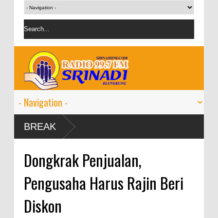
4 tumbuh 9-11
BREAK
Dongkrak Penjualan,
Pengusaha Harus Rajin Beri
Diskon