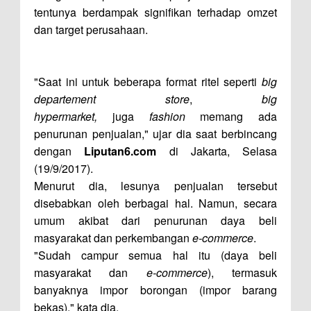
tentunya berdampak signifikan terhadap omzet
dan target perusahaan.
"Saat ini untuk beberapa format ritel seperti
big
departement store
,
big
hypermarket,
juga
fashion
memang ada
penurunan penjualan," ujar dia saat berbincang
dengan
Liputan6.com
di Jakarta, Selasa
(19/9/2017).
Menurut dia, lesunya penjualan tersebut
disebabkan oleh berbagai hal. Namun, secara
umum akibat dari penurunan daya beli
masyarakat dan perkembangan
e-commerce
.
"Sudah campur semua hal itu (daya beli
masyarakat dan
e-commerce
), termasuk
banyaknya impor borongan (impor barang
bekas)," kata dia.