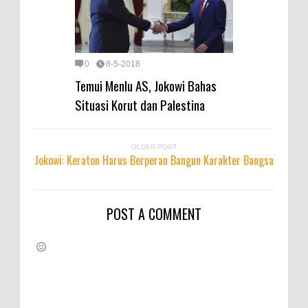
0
8-5-2018
Temui Menlu AS, Jokowi Bahas
Situasi Korut dan Palestina
OLDER POST
Jokowi: Keraton Harus Berperan Bangun Karakter Bangsa
POST A COMMENT