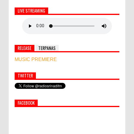
LIVE STREAMING
RELEASE
TERPANAS
MUSIC PREMIERE
TWITTER
Simbol Persahabatan, RI Bangun Islamic Centre di
Afghanistan
FACEBOOK
PEMKAB KLUNGKUNG GELAR PASAR
MURAH