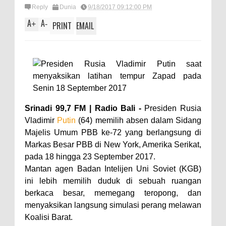
Reply
Dunia
9/18/2017 09:12:00 PM
A
A
+
-
PRINT
EMAIL
Srinadi 99,7 FM | Radio Bali -
Presiden Rusia
Vladimir
Putin
(64) memilih absen dalam Sidang
Majelis Umum PBB ke-72 yang berlangsung di
Markas Besar PBB di New York, Amerika Serikat,
pada 18 hingga 23 September 2017.
Mantan agen Badan Intelijen Uni Soviet (KGB)
ini lebih memilih duduk di sebuah ruangan
berkaca besar, memegang teropong, dan
menyaksikan langsung simulasi perang melawan
Koalisi Barat.