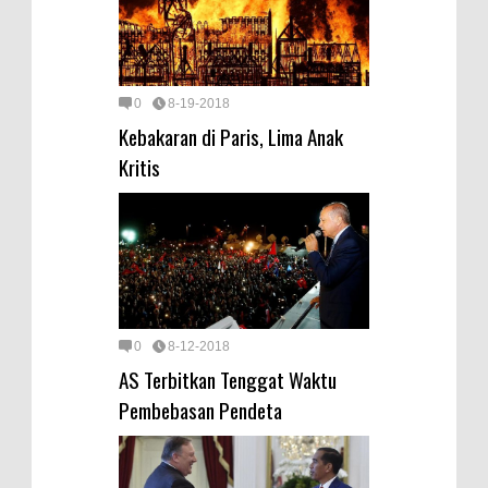
0
8-19-2018
Kebakaran di Paris, Lima Anak
Kritis
0
8-12-2018
AS Terbitkan Tenggat Waktu
Pembebasan Pendeta