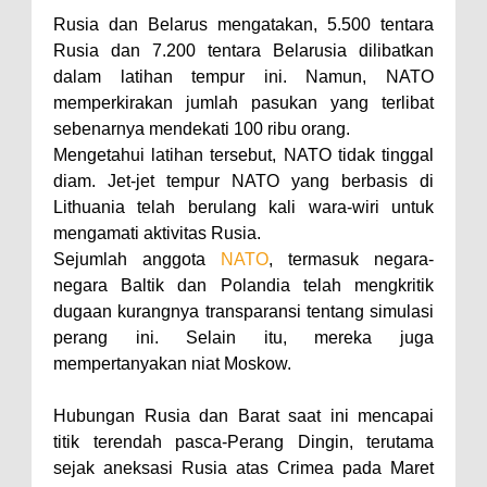
Rusia dan Belarus mengatakan, 5.500 tentara
Rusia dan 7.200 tentara Belarusia dilibatkan
dalam latihan tempur ini. Namun, NATO
memperkirakan jumlah pasukan yang terlibat
sebenarnya mendekati 100 ribu orang.
Mengetahui latihan tersebut, NATO tidak tinggal
diam. Jet-jet tempur NATO yang berbasis di
Lithuania telah berulang kali wara-wiri untuk
mengamati aktivitas Rusia.
Sejumlah anggota
NATO
, termasuk negara-
negara Baltik dan Polandia telah mengkritik
dugaan kurangnya transparansi tentang simulasi
perang ini. Selain itu, mereka juga
mempertanyakan niat Moskow.
Hubungan Rusia dan Barat saat ini mencapai
titik terendah pasca-Perang Dingin, terutama
sejak aneksasi Rusia atas Crimea pada Maret