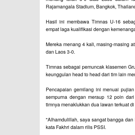
Rajamangala Stadium, Bangkok, Thailand,
Hasil ini membawa Timnas U-16 seba
empat laga kualifikasi dengan kemenang
Mereka menang 4 kali, masing-masing ata
dan Laos 3-0.
Timnas sebagai pemuncak klasemen Gru
keunggulan head to head dari tim lain me
Pencapaian gemilang ini menuai pujian 
sempurna dengan meraup 12 poin dari e
timnya menaklukkan dua lawan terkuat di 
"Alhamdulillah, saya sangat bangga dan 
kata Fakhri dalam rilis PSSI.