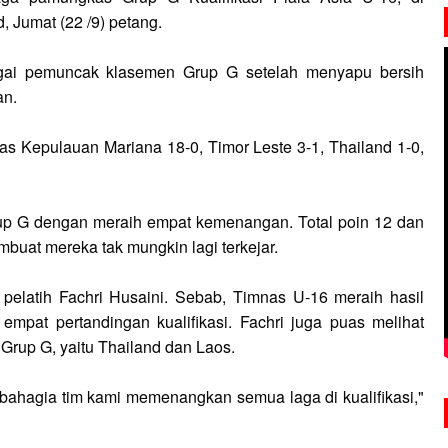
 Jumat (22 /9) petang.
gai pemuncak klasemen Grup G setelah menyapu bersih
an.
s Kepulauan Mariana 18-0, Timor Leste 3-1, Thailand 1-0,
p G dengan meraih empat kemenangan. Total poin 12 dan
mbuat mereka tak mungkin lagi terkejar.
pelatih Fachri Husaini. Sebab, Timnas U-16 meraih hasil
mpat pertandingan kualifikasi. Fachri juga puas melihat
Grup G, yaitu Thailand dan Laos.
bahagia tim kami memenangkan semua laga di kualifikasi,"