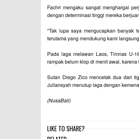
Fachri mengaku sangat menghargai per
dengan determinasi tinggi mereka berju
"Tak lupa saya mengucapkan banyak t
terutama yang mendukung kami langsung di
Pada laga melawan Laos, Timnas U-16
rampak belum klop di menit awal, karen
Sutan Diego Zico mencetak dua dari tig
Juliansyah menutup laga dengan kemena
(NusaBali)
LIKE TO SHARE?