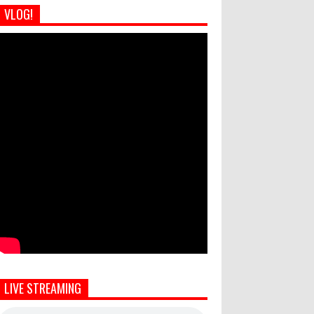
VLOG!
LIVE STREAMING