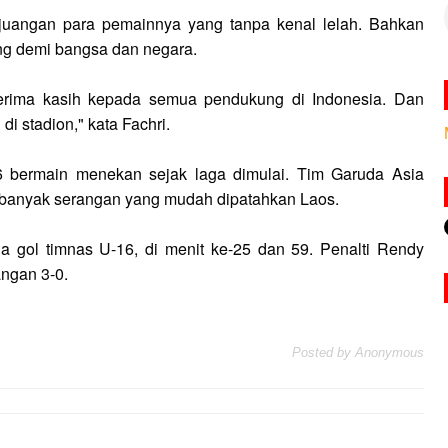
juangan para pemainnya yang tanpa kenal lelah. Bahkan
ang demi bangsa dan negara.
erima kasih kepada semua pendukung di Indonesia. Dan
 stadion," kata Fachri.
 bermain menekan sejak laga dimulai. Tim Garuda Asia
a banyak serangan yang mudah dipatahkan Laos.
a gol timnas U-16, di menit ke-25 dan 59. Penalti Rendy
ngan 3-0.
Posted by
Anonymous