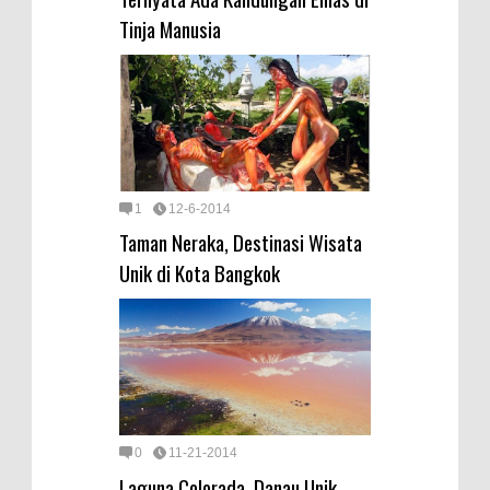
Tinja Manusia
1
12-6-2014
Taman Neraka, Destinasi Wisata
Unik di Kota Bangkok
0
11-21-2014
Laguna Colorada, Danau Unik