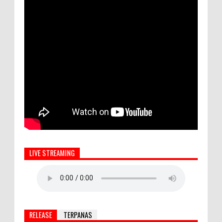
LIVE STREAMING
RELEASE
TERPANAS