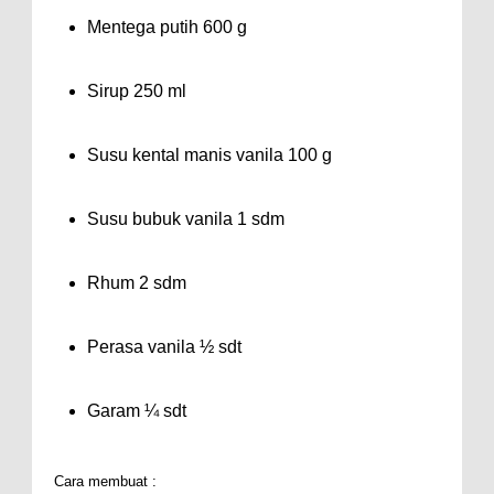
Mentega putih 600 g
Sirup 250 ml
Susu kental manis vanila 100 g
Susu bubuk vanila 1 sdm
Rhum 2 sdm
Perasa vanila ½ sdt
Garam ¼ sdt
Cara membuat :