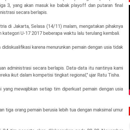
iga 3, yang akan masuk ke babak playoff dan putaran final
strasi secara berlapis.
tria di Jakarta, Selasa (14/11) malam, mengatakan pihaknya
tin kategori U-17 2017 beberapa waktu lalu terulang kembali.
a didiskualifikasi karena menurunkan pemain dengan usia tidak
 administrasi secara berlapis. Data-data itu nantinya kami
eka ikut dalam kompetisi tingkat regional," ujar Ratu Tisha.
asi yang mewajibkan setiap tim diperkuat pemain dengan usia
n tiga orang pemain berusia lebih tua dengan maksimal umur