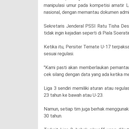
manipulasi umur pada kompetisi amatir L
nasional, dengan memantau dokumen admini
Sekretaris Jenderal PSSI Ratu Tisha Des
tidak ingin kejadian seperti di Piala Soera
Ketika itu, Persiter Ternate U-17 terpaks
sesuai regulasi.
"Kami pasti akan memberlaukan pemantauan
cek silang dengan data yang ada ketika mer
Liga 3 sendiri memiliki aturan atau regul
23 tahun ke bawah atau U-23.
Namun, setiap tim juga berhak menggunaka
30 tahun.