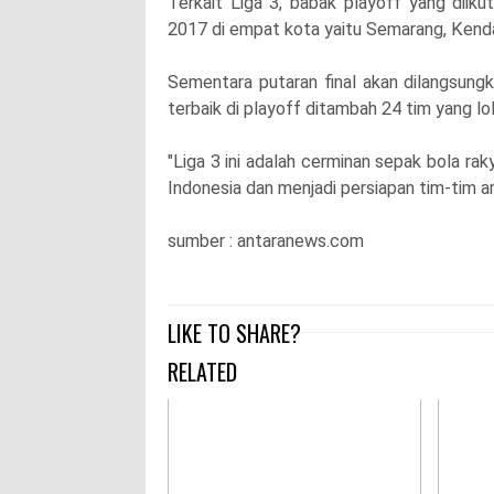
Terkait Liga 3, babak playoff yang diik
2017 di empat kota yaitu Semarang, Kend
Sementara putaran final akan dilangsung
terbaik di playoff ditambah 24 tim yang lol
"Liga 3 ini adalah cerminan sepak bola ra
Indonesia dan menjadi persiapan tim-tim a
sumber : antaranews.com
LIKE TO SHARE?
RELATED