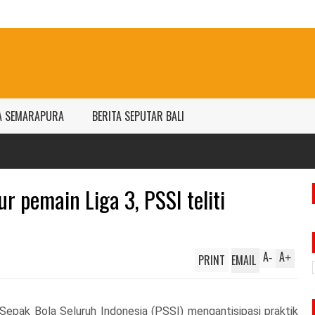
A SEMARAPURA
BERITA SEPUTAR BALI
Har
per
r pemain Liga 3, PSSI teliti
A
A
PRINT
EMAIL
-
+
Sepak Bola Seluruh Indonesia (PSSI) mengantisipasi praktik