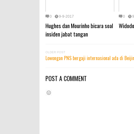
0
9-9-2017
0
Hughes dan Mourinho bicara soal
Widodo
insiden jabat tangan
OLDER POST
Lowongan PNS bergaji internasional ada di Beiji
POST A COMMENT