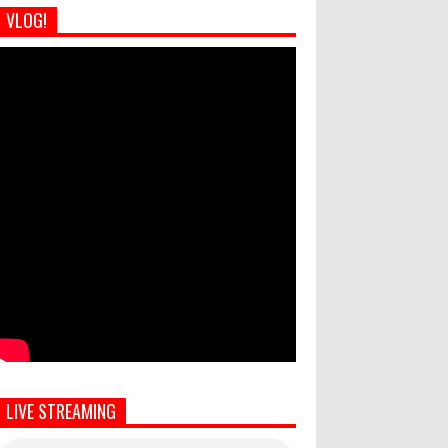
VLOG!
LIVE STREAMING