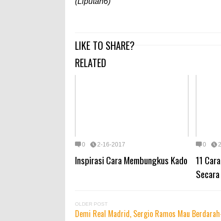
(Liputan6)
LIKE TO SHARE?
RELATED
0
2-16-2017
0
Inspirasi Cara Membungkus Kado
11 Cara
Secara
OLDER POST
Demi Real Madrid, Sergio Ramos Mau Berdarah-