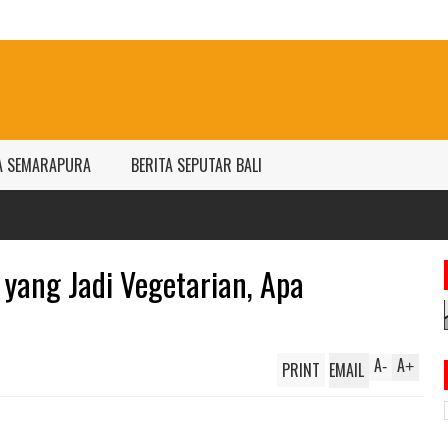
A SEMARAPURA
BERITA SEPUTAR BALI
 yang Jadi Vegetarian, Apa
A
A
PRINT
EMAIL
-
+