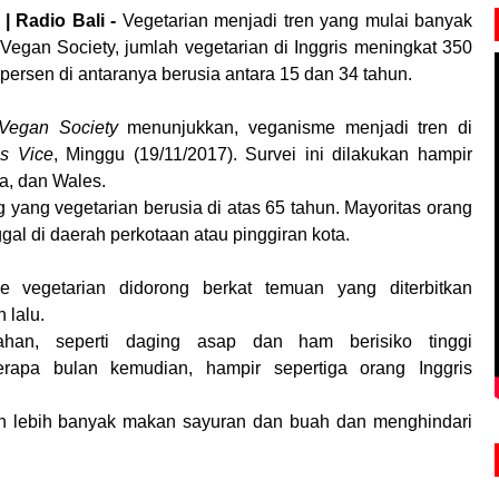
 | Radio Bali -
Vegetarian menjadi tren yang mulai banyak
a Vegan Society, jumlah vegetarian di Inggris meningkat 350
 persen di antaranya berusia antara 15 dan 34 tahun.
Vegan Society
menunjukkan, veganisme menjadi tren di
s Vice
, Minggu (19/11/2017). Survei ini dilakukan hampir
ia, dan Wales.
g yang vegetarian berusia di atas 65 tahun. Mayoritas orang
nggal di daerah perkotaan atau pinggiran kota.
e vegetarian didorong berkat temuan yang diterbitkan
 lalu.
an, seperti daging asap dan ham berisiko tinggi
rapa bulan kemudian, hampir sepertiga orang Inggris
lih lebih banyak makan sayuran dan buah dan menghindari