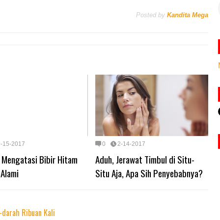
Posted by
Kandita Mega
2-15-2017
0
2-14-2017
 Mengatasi Bibir Hitam
Aduh, Jerawat Timbul di Situ-
 Alami
Situ Aja, Apa Sih Penyebabnya?
darah Ribuan Kali