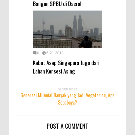
Bangun SPBU di Daerah
0
6-21-2013
Kabut Asap Singapura Juga dari
Lahan Konsesi Asing
OLDER POST
Generasi Milenial Banyak yang Jadi Vegetarian, Apa
Sebabnya?
POST A COMMENT