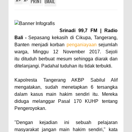
+
-
PRINT
EMAIL
Srinadi 99,7 FM | Radio
Bali -
Sepasang kekasih di Cikupa, Tangerang,
Banten menjadi korban
penganiayaan
sejumlah
warga, Minggu 12 November 2017. Sejoli
itu dituduh berbuat mesum sehingga diarak dan
ditelanjangi. Padahal tuduhan itu tidak terbukti.
Kapolresta Tangerang AKBP Sabilul Alif
mengatakan, sudah menetapkan 6 tersangka
dalam kasus main hakim sendiri itu. Mereka
diduga melanggar Pasal 170 KUHP tentang
Pengeroyokan.
"Dengan kejadian ini sebuah pelajaran
masyarakat jangan main hakim sendiri," kata