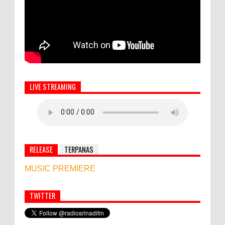
LIVE STREAMING
RELEASE
TERPANAS
MUSIC PREMIERE
TWITTER
Simbol Persahabatan, RI Bangun Islamic Centre di
Afghanistan