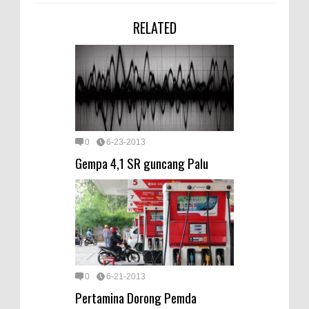
RELATED
0
6-23-2013
Gempa 4,1 SR guncang Palu
0
6-21-2013
Pertamina Dorong Pemda