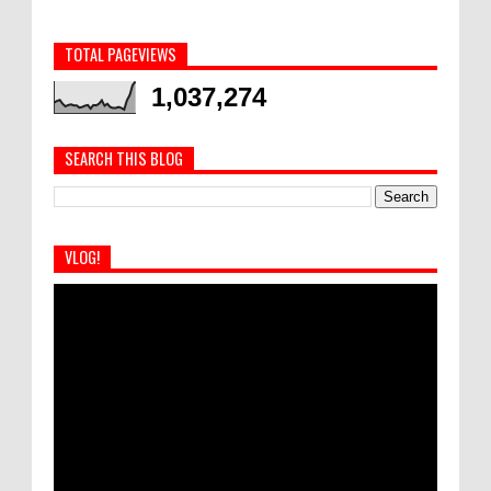
TOTAL PAGEVIEWS
1,037,274
SEARCH THIS BLOG
VLOG!