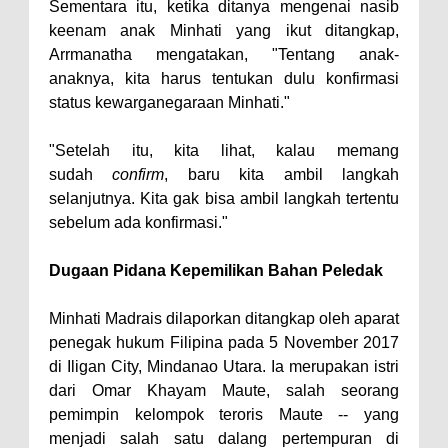
Sementara itu, ketika ditanya mengenai nasib
keenam anak Minhati yang ikut ditangkap,
Arrmanatha mengatakan, "Tentang anak-
anaknya, kita harus tentukan dulu konfirmasi
status kewarganegaraan Minhati."
"Setelah itu, kita lihat, kalau memang
sudah
confirm
, baru kita ambil langkah
selanjutnya. Kita gak bisa ambil langkah tertentu
sebelum ada konfirmasi."
Dugaan Pidana Kepemilikan Bahan Peledak
Minhati Madrais dilaporkan ditangkap oleh aparat
penegak hukum Filipina pada 5 November 2017
di Iligan City, Mindanao Utara. Ia merupakan istri
dari Omar Khayam Maute, salah seorang
pemimpin kelompok teroris Maute -- yang
menjadi salah satu dalang pertempuran di