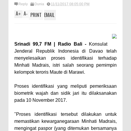
Reply
Dunia
11/11/2017 08:05:00 PM
A
A
+
-
PRINT
EMAIL
Srinadi 99,7 FM | Radio Bali -
Konsulat
Jenderal Republik Indonesia di Davao telah
menyelesaikan proses identifikasi terhadap
Minhati Madrais, istri salah seorang pemimpin
kelompok teroris Maute di Marawi.
Proses identifikasi yang meliputi pemeriksaan
biometrik wajah dan sidik jari itu dilaksanakan
pada 10 November 2017.
"Proses identifikasi tersebut dilakukan untuk
memastikan kewarganegaraan Minhati Madrais,
mengingat paspor (yang ditemukan bersamanya