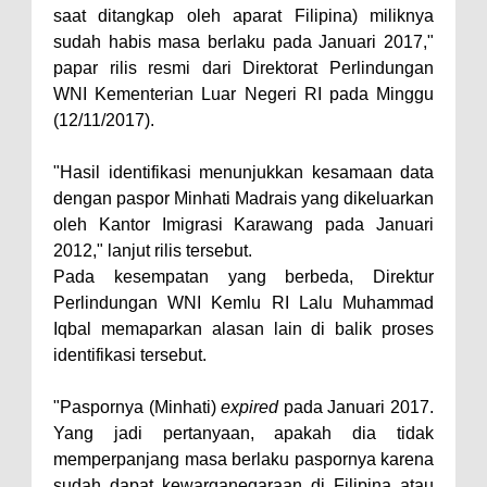
saat ditangkap oleh aparat Filipina) miliknya
sudah habis masa berlaku pada Januari 2017,"
papar rilis resmi dari Direktorat Perlindungan
WNI Kementerian Luar Negeri RI pada Minggu
(12/11/2017).
"Hasil identifikasi menunjukkan kesamaan data
dengan paspor Minhati Madrais yang dikeluarkan
oleh Kantor Imigrasi Karawang pada Januari
2012," lanjut rilis tersebut.
Pada kesempatan yang berbeda, Direktur
Perlindungan WNI Kemlu RI Lalu Muhammad
Iqbal memaparkan alasan lain di balik proses
identifikasi tersebut.
"Paspornya (Minhati)
expired
pada Januari 2017.
Yang jadi pertanyaan, apakah dia tidak
memperpanjang masa berlaku paspornya karena
sudah dapat kewarganegaraan di Filipina atau