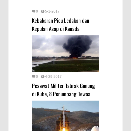
0
5-1-2017
Kebakaran Picu Ledakan dan
Kepulan Asap di Kanada
0
4-29-2017
Pesawat Militer Tabrak Gunung
di Kuba, 8 Penumpang Tewas