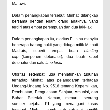
Marawi.
Dalam penangkapan tersebut, Minhati ditangkap
bersama dengan enam orang anaknya, yang
terdiri atas empat perempuan dan dua laki-laki.
Dalam penangkapan itu, otoritas Filipina menyita
beberapa barang bukti yang diduga milik Minhati
Madrais, seperti empat buah
blasting
cap
(komponen detonator), dua buah kabel
detonator dan satu
time fuse.
Otoritas setempat juga menjatuhkan tuduhan
terhadap Minhati atas pelanggaran terhadap
Undang-Undang No. 9516 tentang Kepemilikan,
Pembuatan, Penguasaan Senjata, Amunisi, dan
Bahan Peledak. Namun, menurut seorang
sumber pejabat RI yang menangani kasus
tersebut, Minhati membantah sebagai pemilik