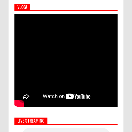
VLOG!
LIVE STREAMING