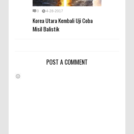
0
4-28-2017
Korea Utara Kembali Uji Coba
Misil Balistik
POST A COMMENT