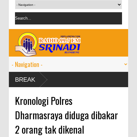
9-11
BREAK
Kronologi Polres
Dharmasraya diduga dibakar
2 orang tak dikenal