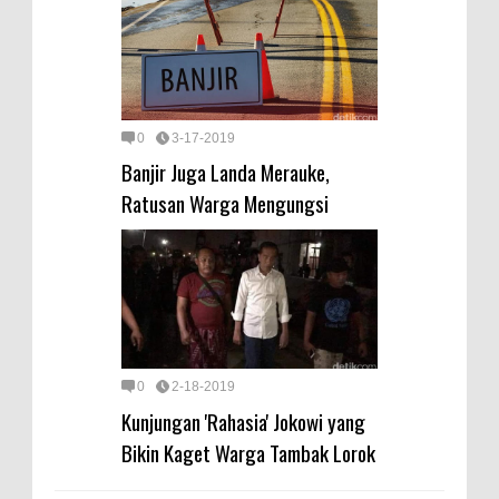
0
3-17-2019
Banjir Juga Landa Merauke,
Ratusan Warga Mengungsi
0
2-18-2019
Kunjungan 'Rahasia' Jokowi yang
Bikin Kaget Warga Tambak Lorok