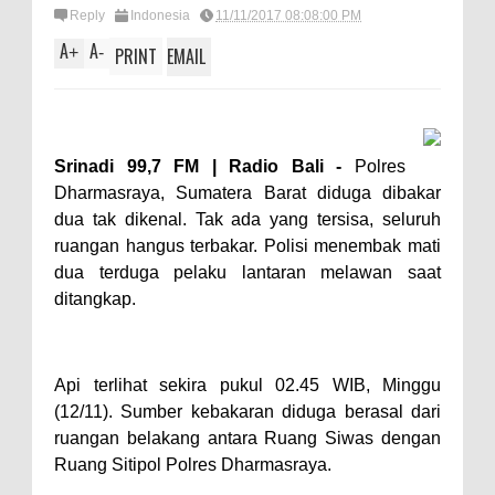
Reply
Indonesia
11/11/2017 08:08:00 PM
A
A
+
-
PRINT
EMAIL
Srinadi 99,7 FM | Radio Bali -
Polres
Dharmasraya, Sumatera Barat diduga dibakar
dua tak dikenal. Tak ada yang tersisa, seluruh
ruangan hangus terbakar. Polisi menembak mati
dua terduga pelaku lantaran melawan saat
ditangkap.
Api terlihat sekira pukul 02.45 WIB, Minggu
(12/11). Sumber kebakaran diduga berasal dari
ruangan belakang antara Ruang Siwas dengan
Ruang Sitipol Polres Dharmasraya.