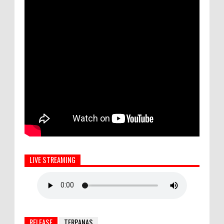
LIVE STREAMING
RELEASE
TERPANAS