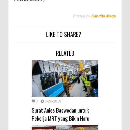
Posted by
Kandita Mega
LIKE TO SHARE?
RELATED
0
3-24-2019
Surat Anies Baswedan untuk
Pekerja MRT yang Bikin Haru