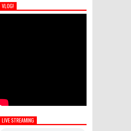
VLOG!
LIVE STREAMING