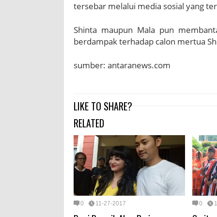
tersebar melalui media sosial yang terk
Shinta maupun Mala pun membantah
berdampak terhadap calon mertua Shi
sumber: antaranews.com
LIKE TO SHARE?
RELATED
0
11-27-2017
0