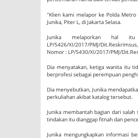
"Klien kami melapor ke Polda Metro
Junika, Piter L, di Jakarta Selasa.
Junika melaporkan hal it
LP/5426/XI/2017/PMJ/Dit.Reskrimsus
Nomor : LP/5430/XI/2017/PMJ/Dit.Re
Dia menyatakan, ketiga wanita itu ti
berprofesi sebagai perempuan pengh
Dia menyebutkan, Junika mendapatka
perkuliahan akibat katalog tersebut.
Junika membantah bagian dari salah s
tindakan itu dianggap fitnah dan pen
Junika mengungkapkan informasi be