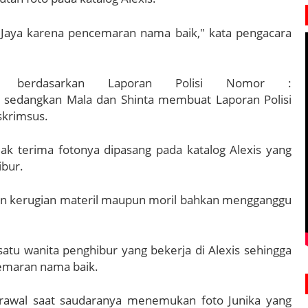
 Jaya karena pencemaran nama baik," kata pengacara
u berdasarkan Laporan Polisi Nomor :
, sedangkan Mala dan Shinta membuat Laporan Polisi
skrimsus.
dak terima fotonya dipasang pada katalog Alexis yang
ibur.
n kerugian materil maupun moril bahkan mengganggu
atu wanita penghibur yang bekerja di Alexis sehingga
cemaran nama baik.
rawal saat saudaranya menemukan foto Junika yang