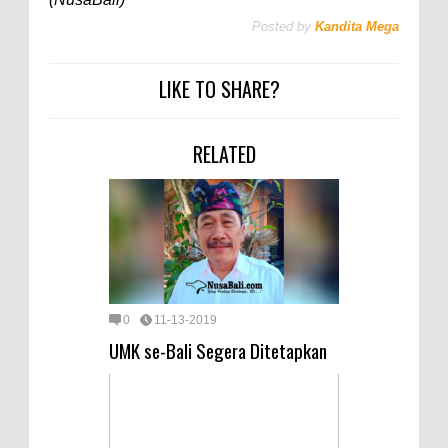
Posted by
Kandita Mega
LIKE TO SHARE?
RELATED
0
11-13-2019
UMK se-Bali Segera Ditetapkan