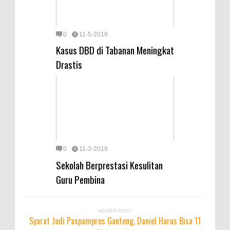
0
11-5-2019
Kasus DBD di Tabanan Meningkat
Drastis
0
11-3-2019
Sekolah Berprestasi Kesulitan
Guru Pembina
NEWER POST
Syarat Jadi Paspampres Ganteng, Daniel Harus Bisa 11