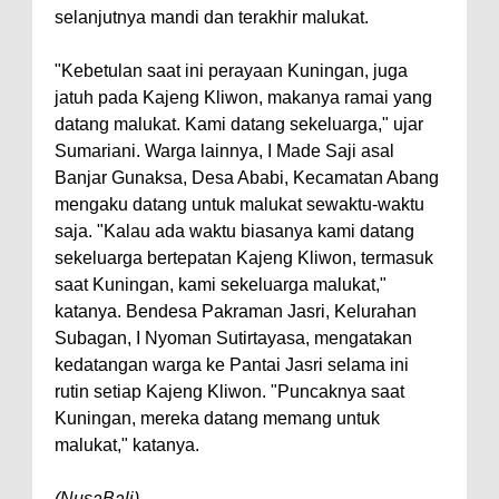
selanjutnya mandi dan terakhir malukat.
"Kebetulan saat ini perayaan Kuningan, juga
jatuh pada Kajeng Kliwon, makanya ramai yang
datang malukat. Kami datang sekeluarga," ujar
Sumariani. Warga lainnya, I Made Saji asal
Banjar Gunaksa, Desa Ababi, Kecamatan Abang
mengaku datang untuk malukat sewaktu-waktu
saja. "Kalau ada waktu biasanya kami datang
sekeluarga bertepatan Kajeng Kliwon, termasuk
saat Kuningan, kami sekeluarga malukat,"
katanya. Bendesa Pakraman Jasri, Kelurahan
Subagan, I Nyoman Sutirtayasa, mengatakan
kedatangan warga ke Pantai Jasri selama ini
rutin setiap Kajeng Kliwon. "Puncaknya saat
Kuningan, mereka datang memang untuk
malukat," katanya.
(NusaBali)