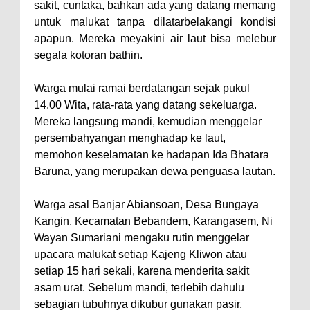
sakit, cuntaka, bahkan ada yang datang memang
untuk malukat tanpa dilatarbelakangi kondisi
apapun. Mereka meyakini air laut bisa melebur
segala kotoran bathin.
Warga mulai ramai berdatangan sejak pukul
14.00 Wita, rata-rata yang datang sekeluarga.
Mereka langsung mandi, kemudian menggelar
persembahyangan menghadap ke laut,
memohon keselamatan ke hadapan Ida Bhatara
Baruna, yang merupakan dewa penguasa lautan.
Warga asal Banjar Abiansoan, Desa Bungaya
Kangin, Kecamatan Bebandem, Karangasem, Ni
Wayan Sumariani mengaku rutin menggelar
upacara malukat setiap Kajeng Kliwon atau
setiap 15 hari sekali, karena menderita sakit
asam urat. Sebelum mandi, terlebih dahulu
sebagian tubuhnya dikubur gunakan pasir,