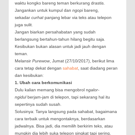
waktu kongko bareng teman berkurang drastis.
Jangankan untuk kumpul dan
ngopi
bareng,
sekadar
curhat
panjang lebar via teks atau telepon
juga sulit.
Jangan biarkan persahabatan yang sudah
berlangsung bertahun-tahun hilang begitu saja.
Kesibukan bukan alasan untuk jadi jauh dengan
teman.
Melansir
Purewow
, Jumat (27/10/2017), berikut lima
cara tetap dekat dengan
sahabat
, saat diadang peran
dan kesibukan:
1. Ubah cara berkomunikasi
Dulu kalian memang bisa mengobrol n
galor-
ngidul
berjam-jam di telepon, tapi sekarang hal itu
sepertinya sudah susah.
Solusinya: Tanya langsung pada sahabat, bagaimana
cara terbaik untuk mengontaknya, berdasarkan
jadwalnya. Bisa jadi, dia memilih berkirim teks, atau
mungkin dia lebih suka telepon singkat tapi sering,