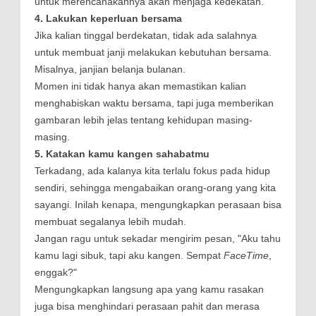
untuk merencanakannya akan menjaga kedekatan.
4. Lakukan keperluan bersama
Jika kalian tinggal berdekatan, tidak ada salahnya
untuk membuat janji melakukan kebutuhan bersama.
Misalnya, janjian belanja bulanan.
Momen ini tidak hanya akan memastikan kalian
menghabiskan waktu bersama, tapi juga memberikan
gambaran lebih jelas tentang kehidupan masing-
masing.
5. Katakan kamu kangen sahabatmu
Terkadang, ada kalanya kita terlalu fokus pada hidup
sendiri, sehingga mengabaikan orang-orang yang kita
sayangi. Inilah kenapa, mengungkapkan perasaan bisa
membuat segalanya lebih mudah.
Jangan ragu untuk sekadar mengirim pesan, "Aku tahu
kamu lagi sibuk, tapi aku kangen. Sempat
FaceTime
,
enggak?"
Mengungkapkan langsung apa yang kamu rasakan
juga bisa menghindari perasaan pahit dan merasa