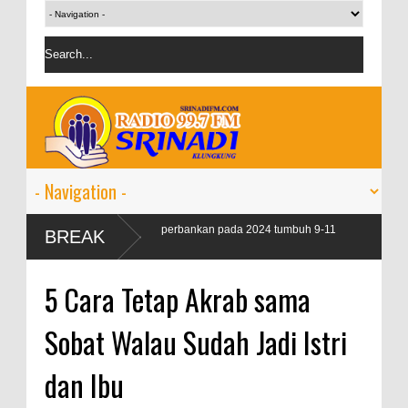
JK targetkan kredit perbankan pada 2024 tumbuh 9-11
BREAK
ersen
5 Cara Tetap Akrab sama
Sobat Walau Sudah Jadi Istri
dan Ibu