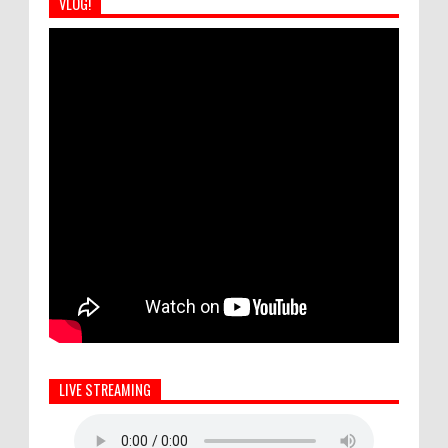
VLOG!
LIVE STREAMING