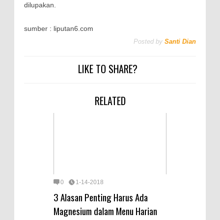
dilupakan.
sumber : liputan6.com
Posted by
Santi Dian
LIKE TO SHARE?
RELATED
0
1-14-2018
3 Alasan Penting Harus Ada
Magnesium dalam Menu Harian