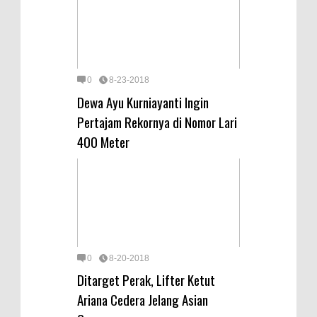
0
8-23-2018
Dewa Ayu Kurniayanti Ingin
Pertajam Rekornya di Nomor Lari
400 Meter
0
8-20-2018
Ditarget Perak, Lifter Ketut
Ariana Cedera Jelang Asian