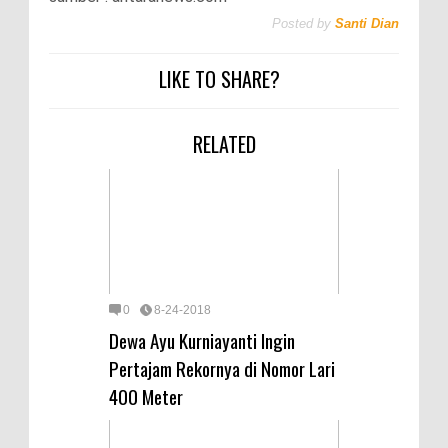
Posted by
Santi Dian
LIKE TO SHARE?
RELATED
0
8-24-2018
Dewa Ayu Kurniayanti Ingin
Pertajam Rekornya di Nomor Lari
400 Meter