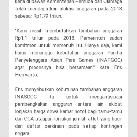
kerja di bawah Kementerian Pemuda dan Olahraga
telah mendapatkan alokasi anggaran pada 2018
sebesar Rp1,79 triliun.
"Kami masih membutuhkan tambahan anggaran
Rp1,1 triliun pada 2018. Pemerintah sudah
komitmen untuk memenuhi itu. Hanya saja, kami
harus menunggu kebutuhan anggaran Panitia
Penyelenggara Asian Para Games (INAPGOC)
agar prosesnya bisa bersamaan," kata Eris
Herryanto.
Eris menyebutkan kebutuhan tambahan anggaran
INASGOC itu untuk mengantisipasi
pembengkakan anggaran antara lain akibat
lonjakan harga sewa kamar hotel bagi tamu-tamu
dari OCA ataupun lonjakan jumlah atlet yang hadir
dari daftar perkiraan pada setiap kontingen
negara.