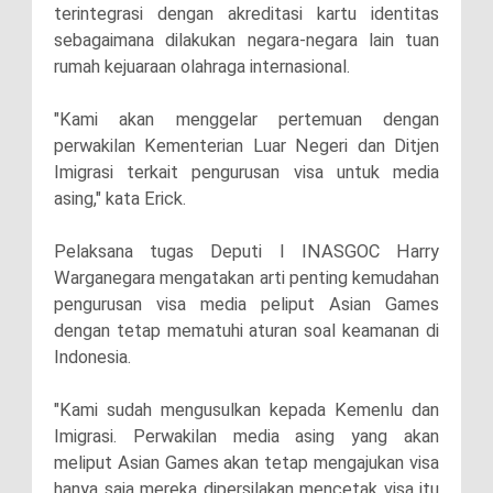
terintegrasi dengan akreditasi kartu identitas
sebagaimana dilakukan negara-negara lain tuan
rumah kejuaraan olahraga internasional.
"Kami akan menggelar pertemuan dengan
perwakilan Kementerian Luar Negeri dan Ditjen
Imigrasi terkait pengurusan visa untuk media
asing," kata Erick.
Pelaksana tugas Deputi I INASGOC Harry
Warganegara mengatakan arti penting kemudahan
pengurusan visa media peliput Asian Games
dengan tetap mematuhi aturan soal keamanan di
Indonesia.
"Kami sudah mengusulkan kepada Kemenlu dan
Imigrasi. Perwakilan media asing yang akan
meliput Asian Games akan tetap mengajukan visa
hanya saja mereka dipersilakan mencetak visa itu