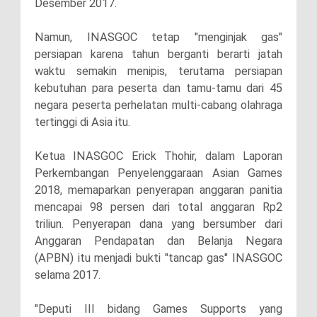
Desember 2017.
Namun, INASGOC tetap "menginjak gas"
persiapan karena tahun berganti berarti jatah
waktu semakin menipis, terutama persiapan
kebutuhan para peserta dan tamu-tamu dari 45
negara peserta perhelatan multi-cabang olahraga
tertinggi di Asia itu.
Ketua INASGOC Erick Thohir, dalam Laporan
Perkembangan Penyelenggaraan Asian Games
2018, memaparkan penyerapan anggaran panitia
mencapai 98 persen dari total anggaran Rp2
triliun. Penyerapan dana yang bersumber dari
Anggaran Pendapatan dan Belanja Negara
(APBN) itu menjadi bukti "tancap gas" INASGOC
selama 2017.
"Deputi III bidang Games Supports yang