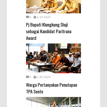
0
2-19-2024
Pj Bupati Klungkung Diuji
sebagai Kandidat Paritrana
Award
0
1-30-2024
Warga Pertanyakan Penutupan
TPA Sente