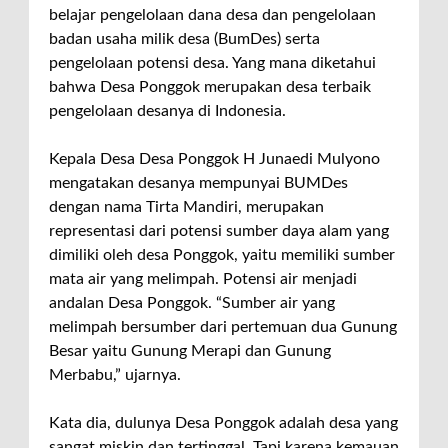
belajar pengelolaan dana desa dan pengelolaan
badan usaha milik desa (BumDes) serta
pengelolaan potensi desa. Yang mana diketahui
bahwa Desa Ponggok merupakan desa terbaik
pengelolaan desanya di Indonesia.
Kepala Desa Desa Ponggok H Junaedi Mulyono
mengatakan desanya mempunyai BUMDes
dengan nama Tirta Mandiri, merupakan
representasi dari potensi sumber daya alam yang
dimiliki oleh desa Ponggok, yaitu memiliki sumber
mata air yang melimpah. Potensi air menjadi
andalan Desa Ponggok. “Sumber air yang
melimpah bersumber dari pertemuan dua Gunung
Besar yaitu Gunung Merapi dan Gunung
Merbabu,” ujarnya.
Kata dia, dulunya Desa Ponggok adalah desa yang
sangat miskin dan tertinggal. Tapi karena kemauan