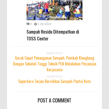
0
1-29-2024
Sampah Residu Ditempatkan di
TOSS Center
NEWER POST
Gerak Cepat Penanganan Sampah, Pemkab Klungkung
Dengan Sekolah Tinggi Teknik PLN Melakukan Perjanjian
Kerjasama
OLDER POST
Superhero Terjun Bersihkan Sampah Pantai Kuta
POST A COMMENT