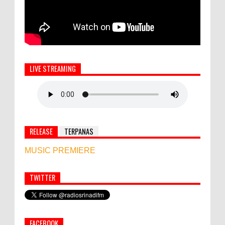
LIVE STREAMING
RELEASE
TERPANAS
MUSIC PREMIERE
TWITTER
Simbol Persahabatan, RI Bangun Islamic Centre di
Afghanistan
FACEBOOK