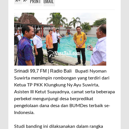
+
-
PRINT
EMAIL
Srinadi 99,7 FM | Radio Bali
Bupati Nyoman
Suwirta memimpin rombongan yang terdiri dari
Ketua TP PKK Klungkung Ny Ayu Suwirta,
Asisten III Ketut Suayadnya, camat serta beberapa
perbekel mengunjungi desa berpredikat
pengelolaan dana desa dan BUMDes terbaik se-
Indonesia.
Studi banding ini dilaksanakan dalam rangka