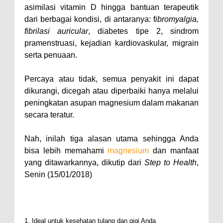
asimilasi vitamin D hingga bantuan terapeutik
dari berbagai kondisi, di antaranya: f
ibromyalgia,
fibrilasi auricular
, diabetes tipe 2, sindrom
pramenstruasi, kejadian kardiovaskular, migrain
serta penuaan.
Percaya atau tidak, semua penyakit ini dapat
dikurangi, dicegah atau diperbaiki hanya melalui
peningkatan asupan magnesium dalam makanan
secara teratur.
Nah, inilah tiga alasan utama sehingga Anda
bisa lebih memahami
magnesium
dan manfaat
yang ditawarkannya, dikutip dari
Step to Health
,
Senin (15/01/2018)
1. Ideal untuk kesehatan tulang dan gigi Anda