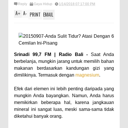
Reply
Gaya Hidup
1/14/2018 07:17:00 PM
A
A
+
-
PRINT
EMAIL
Srinadi 99,7 FM | Radio Bali -
Saat Anda
berbelanja, mungkin jarang untuk memilih bahan
makanan berdasarkan kandungan gizi yang
dimilikinya. Termasuk dengan
magnesium
.
Efek dari elemen ini lebih penting daripada yang
mungkin Anda bayangkan. Namun, Anda harus
memikirkan beberapa hal, karena jangkauan
mineral ini sangat luas, meski sama-sama tidak
diketahui banyak orang.