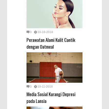
0
10-16-2018
Perawatan Alami Kulit Cantik
dengan Oatmeal
0
10-11-2018
Media Sosial Kurangi Depresi
pada Lansia