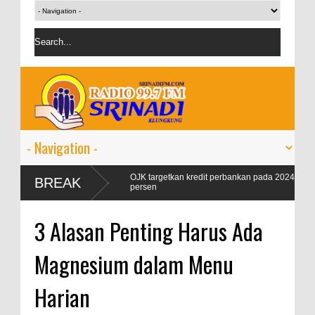
 Naik 99
OJK targetkan kredit perbankan pada 2024 tumbuh 9-11
BREAK
persen
3 Alasan Penting Harus Ada
Magnesium dalam Menu
Harian