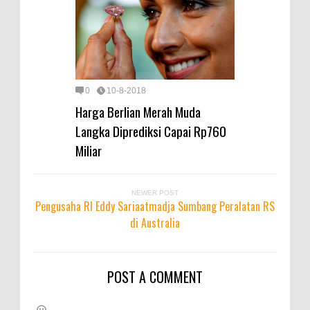
0
10-8-2018
Harga Berlian Merah Muda
Langka Diprediksi Capai Rp760
Miliar
NEWER POST
Pengusaha RI Eddy Sariaatmadja Sumbang Peralatan RS
di Australia
POST A COMMENT