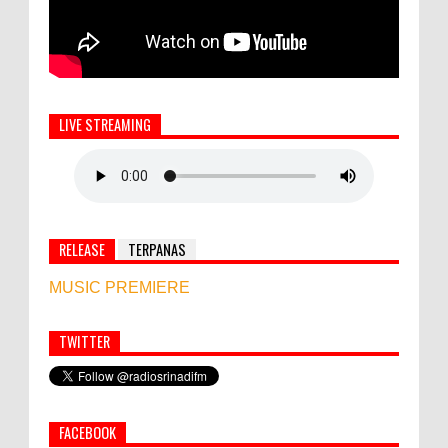
LIVE STREAMING
RELEASE
TERPANAS
MUSIC PREMIERE
TWITTER
Simbol Persahabatan, RI Bangun Islamic Centre di
Afghanistan
FACEBOOK
PEMKAB KLUNGKUNG GELAR PASAR