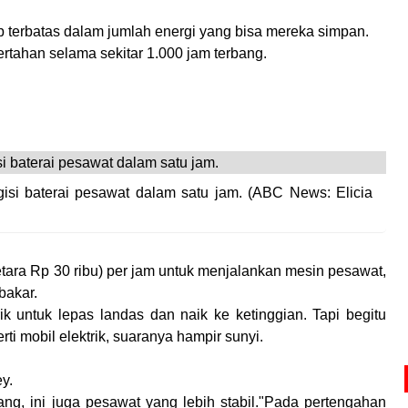
tap terbatas dalam jumlah energi yang bisa mereka simpan.
bertahan selama sekitar 1.000 jam terbang.
ngisi baterai pesawat dalam satu jam. (ABC News: Elicia
setara Rp 30 ribu) per jam untuk menjalankan mesin pesawat,
bakar.
k untuk lepas landas dan naik ke ketinggian. Tapi begitu
ti mobil elektrik, suaranya hampir sunyi.
ey.
g, ini juga pesawat yang lebih stabil."Pada pertengahan