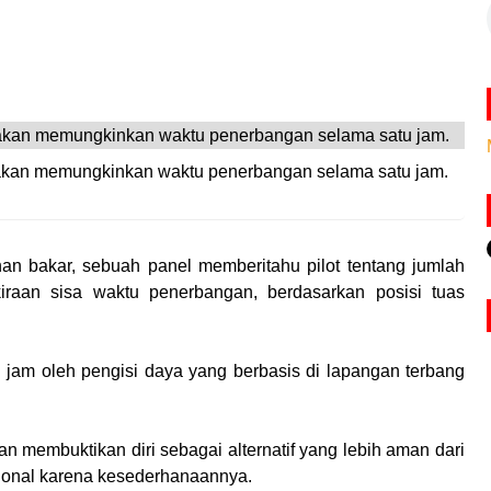
g akan memungkinkan waktu penerbangan selama satu jam.
ahan bakar, sebuah panel memberitahu pilot tentang jumlah
kiraan sisa waktu penerbangan, berdasarkan posisi tuas
tu jam oleh pengisi daya yang berbasis di lapangan terbang
kan membuktikan diri sebagai alternatif yang lebih aman dari
ional karena kesederhanaannya.