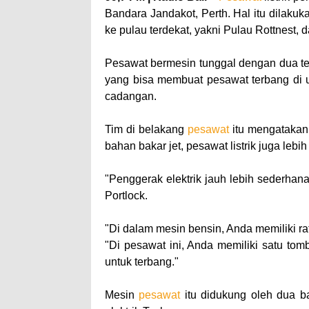
Bandara Jandakot, Perth. Hal itu dilaku
ke pulau terdekat, yakni Pulau Rottnest
Pesawat bermesin tunggal dengan dua temp
yang bisa membuat pesawat terbang di 
cadangan.
Tim di belakang
pesawat
itu mengatakan,
bahan bakar jet, pesawat listrik juga le
"Penggerak elektrik jauh lebih sederhana
Portlock.
"Di dalam mesin bensin, Anda memiliki ra
"Di pesawat ini, Anda memiliki satu to
untuk terbang."
Mesin
pesawat
itu didukung oleh dua ba