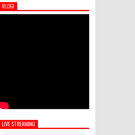
VLOG!
LIVE STREAMING