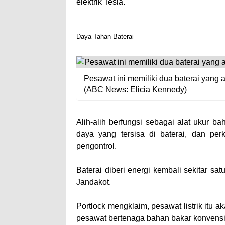
elektrik Tesla.
Daya Tahan Baterai
Pesawat ini memiliki dua baterai yan
(ABC News: Elicia Kennedy)
Alih-alih berfungsi sebagai alat ukur b
daya yang tersisa di baterai, dan per
pengontrol.
Baterai diberi energi kembali sekitar sa
Jandakot.
Portlock mengklaim, pesawat listrik itu a
pesawat bertenaga bahan bakar konvens