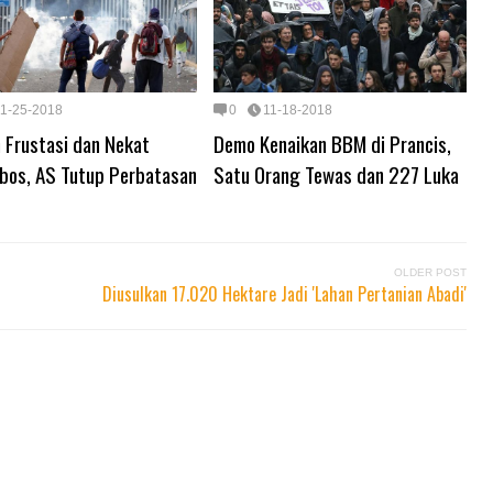
11-25-2018
0
11-18-2018
 Frustasi dan Nekat
Demo Kenaikan BBM di Prancis,
bos, AS Tutup Perbatasan
Satu Orang Tewas dan 227 Luka
OLDER POST
Diusulkan 17.020 Hektare Jadi 'Lahan Pertanian Abadi'