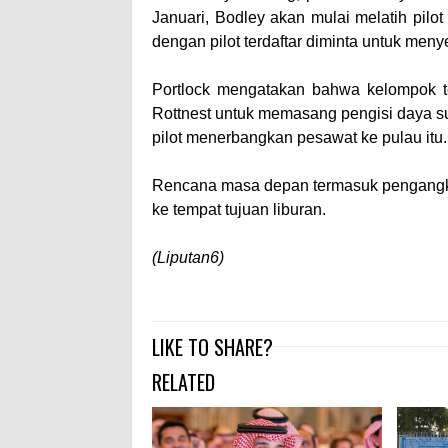
Januari, Bodley akan mulai melatih pilot
dengan pilot terdaftar diminta untuk me
Portlock mengatakan bahwa kelompok te
Rottnest untuk memasang pengisi daya 
pilot menerbangkan pesawat ke pulau itu.
Rencana masa depan termasuk pengangku
ke tempat tujuan liburan.
(Liputan6)
LIKE TO SHARE?
RELATED