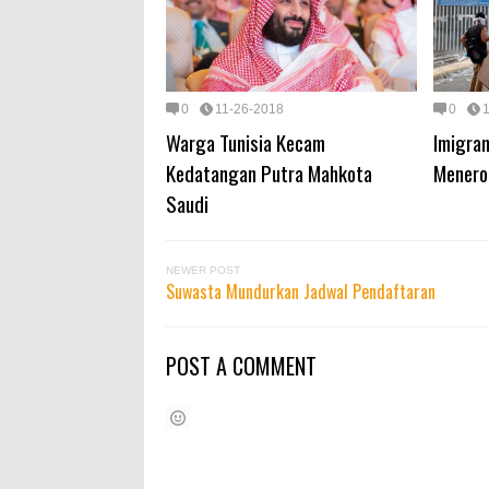
0
11-26-2018
0
Warga Tunisia Kecam
Imigran
Kedatangan Putra Mahkota
Menero
Saudi
NEWER POST
Suwasta Mundurkan Jadwal Pendaftaran
POST A COMMENT