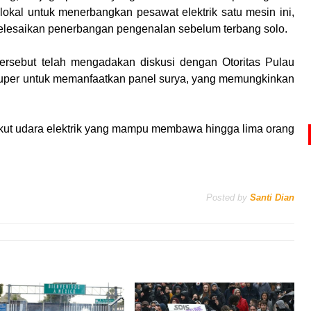
 lokal untuk menerbangkan pesawat elektrik satu mesin ini,
nyelesaikan penerbangan pengenalan sebelum terbang solo.
rsebut telah mengadakan diskusi dengan Otoritas Pulau
super untuk memanfaatkan panel surya, yang memungkinkan
t udara elektrik yang mampu membawa hingga lima orang
Posted by
Santi Dian