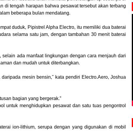
kan di tengah harapan bahwa pesawat tersebut akan terbang
, dalam beberapa bulan mendatang.
at duduk, Pipistrel Alpha Electro, itu memiliki dua baterai
udara selama satu jam, dengan tambahan 30 menit baterai
 selain ada manfaat lingkungan dengan cara menjauh dari
bih aman dan mudah untuk diterbangkan.
 daripada mesin bensin," kata pendiri Electro.Aero, Joshua
tusan bagian yang bergerak.”
mbol untuk menghidupkan pesawat dan satu tuas pengontrol
terai ion-lithium, serupa dengan yang digunakan di mobil