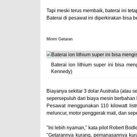
Tapi meski terus membaik, baterai ini te
Baterai di pesawat ini diperkirakan bisa 
Minim Getaran
Baterai ion lithium super ini bisa me
Kennedy)
Biayanya sekitar 3 dolar Australia (atau 
sepersepuluh dari biaya mesin berbahan 
Pesawat menggunakan 110 kilowatt listri
meluncur, motor penggerak mati, dan seper
"Ini lebih nyaman," kata pilot Robert Bodl
"Getarannya kurang, pemanasannya kuran