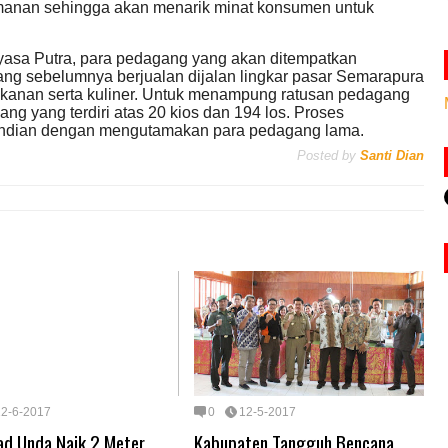
manan sehingga akan menarik minat konsumen untuk
sa Putra, para pedagang yang akan ditempatkan
ng sebelumnya berjualan dijalan lingkar pasar Semarapura
kanan serta kuliner. Untuk menampung ratusan pedagang
ang yang terdiri atas 20 kios dan 194 los. Proses
undian dengan mengutamakan para pedagang lama.
Posted by
Santi Dian
12-6-2017
0
12-5-2017
ad Unda Naik 2 Meter
Kabupaten Tangguh Bencana