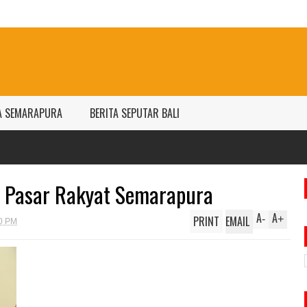
A SEMARAPURA
BERITA SEPUTAR BALI
n Pasar Rakyat Semarapura
A
A
PRINT
EMAIL
-
+
00 PM