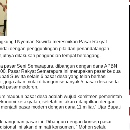
ngkung I Nyoman Suwirta meresmikan Pasar Rakyat
tandai dengan pengguntingan pita dan penandatangan
njutnya dilakukan pengundian tempat berdagang.
n area pasar Seni Semarapura, dibangun dengan dana APBN
000. Pasar Rakyat Semarapura ini merupakan pasar ke dua
pati Suwirta selain 6 pasar desa yang telah berhasil
ni, juga akan mulai dibangun sebanyak 5 pasar desa serta
adi pasar moderen.
um maupun pasar desa adalah wujud komitmen pemerintah
onomi kerakyatan, setelah ini akan dilanjutkan dengan
a menjadi pasar modern dengan dana 11 miliar.” Ujar Bupati
k bangunan pasar ini. Dibangun dengan konsep pasar
disional ini akan diminati konsumen. “ Mohon selalu