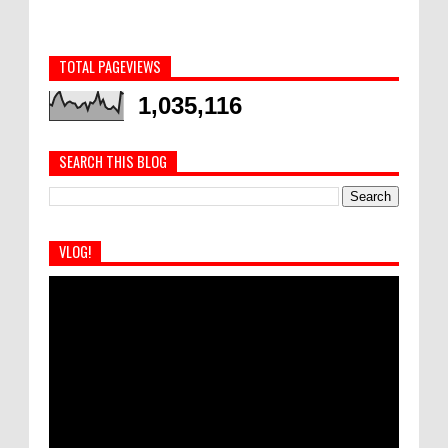
TOTAL PAGEVIEWS
1,035,116
SEARCH THIS BLOG
VLOG!