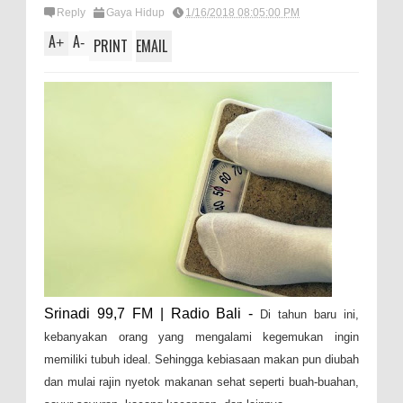
Reply
Gaya Hidup
1/16/2018 08:05:00 PM
A
A
+
-
PRINT
EMAIL
Srinadi 99,7 FM | Radio Bali -
Di tahun baru ini,
kebanyakan orang yang mengalami kegemukan ingin
memiliki tubuh ideal. Sehingga kebiasaan makan pun diubah
dan mulai rajin nyetok makanan sehat seperti buah-buahan,