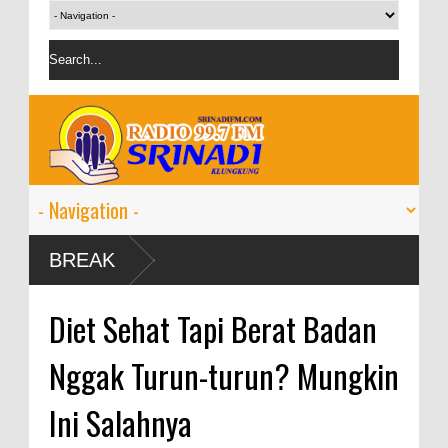
mbuh 9-11
BREAK
Diet Sehat Tapi Berat Badan
Nggak Turun-turun? Mungkin
Ini Salahnya