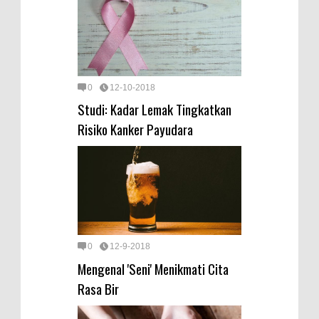
0
12-10-2018
Studi: Kadar Lemak Tingkatkan
Risiko Kanker Payudara
0
12-9-2018
Mengenal 'Seni' Menikmati Cita
Rasa Bir