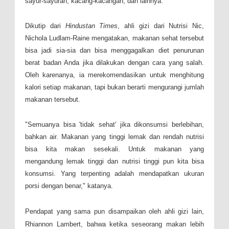
sayur-sayuran, kacang-kacangan, dan lainnya.
Dikutip dari
Hindustan Times
, ahli gizi dari Nutrisi Nic,
Nichola Ludlam-Raine mengatakan, makanan sehat tersebut
bisa jadi sia-sia dan bisa menggagalkan diet penurunan
berat badan Anda jika dilakukan dengan cara yang salah.
Oleh karenanya, ia merekomendasikan untuk menghitung
kalori setiap makanan, tapi bukan berarti mengurangi jumlah
makanan tersebut.
"Semuanya bisa 'tidak sehat' jika dikonsumsi berlebihan,
bahkan air. Makanan yang tinggi lemak dan rendah nutrisi
bisa kita makan sesekali. Untuk makanan yang
mengandung lemak tinggi dan nutrisi tinggi pun kita bisa
konsumsi. Yang terpenting adalah mendapatkan ukuran
porsi dengan benar," katanya.
Pendapat yang sama pun disampaikan oleh ahli gizi lain,
Rhiannon Lambert, bahwa ketika seseorang makan lebih