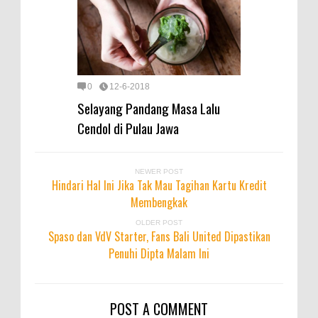
0
12-6-2018
Selayang Pandang Masa Lalu
Cendol di Pulau Jawa
NEWER POST
Hindari Hal Ini Jika Tak Mau Tagihan Kartu Kredit
Membengkak
OLDER POST
Spaso dan VdV Starter, Fans Bali United Dipastikan
Penuhi Dipta Malam Ini
POST A COMMENT