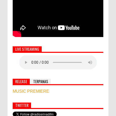
LIVE STREAMING
RELEASE
TERPANAS
MUSIC PREMIERE
TWITTER
Simbol Persahabatan, RI Bangun Islamic Centre di