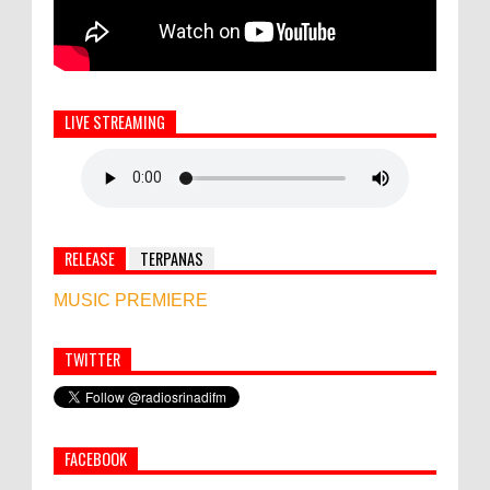
LIVE STREAMING
RELEASE
TERPANAS
MUSIC PREMIERE
TWITTER
Simbol Persahabatan, RI Bangun Islamic Centre di
Afghanistan
FACEBOOK
PEMKAB KLUNGKUNG GELAR PASAR