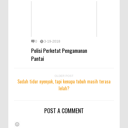
0
3-19-2018
Polisi Perketat Pengamanan
Pantai
OLDER POST
Sudah tidur nyenyak, tapi kenapa tubuh masih terasa
lelah?
POST A COMMENT