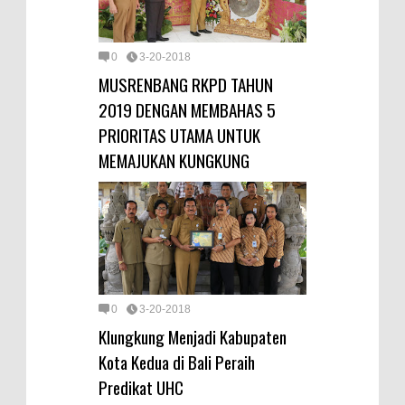
0
3-20-2018
MUSRENBANG RKPD TAHUN
2019 DENGAN MEMBAHAS 5
PRIORITAS UTAMA UNTUK
MEMAJUKAN KUNGKUNG
0
3-20-2018
Klungkung Menjadi Kabupaten
Kota Kedua di Bali Peraih
Predikat UHC