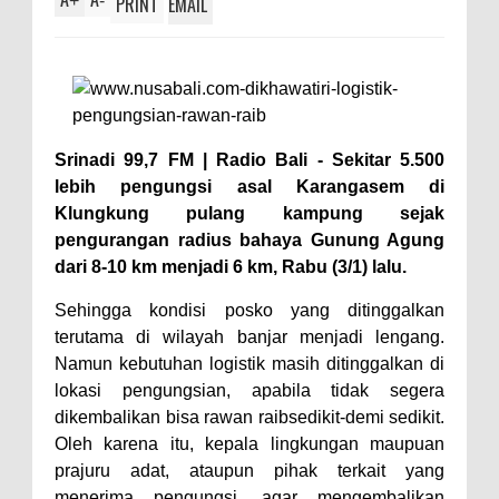
+
-
PRINT
EMAIL
Srinadi 99,7 FM | Radio Bali -
Sekitar 5.500
lebih pengungsi asal Karangasem di
Klungkung pulang kampung sejak
pengurangan radius bahaya Gunung Agung
dari 8-10 km menjadi 6 km, Rabu (3/1) lalu.
Sehingga kondisi posko yang ditinggalkan
terutama di wilayah banjar menjadi lengang.
Namun kebutuhan logistik masih ditinggalkan di
lokasi pengungsian, apabila tidak segera
dikembalikan bisa rawan raibsedikit-demi sedikit.
Oleh karena itu, kepala lingkungan maupuan
prajuru adat, ataupun pihak terkait yang
menerima pengungsi, agar mengembalikan