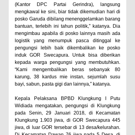
(Kantor DPC Partai Gerindra), langsung
mengkawal ke sini, biar tidak dikemudian hari di
posko Garuda dibilang menenggelamkan barang
bantuan, terlebih ini tahun politik,” katanya. Dia
mengimbau apabila di posko lainnya masih ada
logistik yang menumpuk pasca ditinggal ke
pengungsi lebih baik dikembalikan ke posko
induk GOR Swecapura. Untuk bisa diberikan
kepada warga pengungsi yang membutuhkan.
“Kami mengembalikan beras sebanyak 80
karung, 38 kardus mie instan, sejumlah susu
bayi, sabun, pasta gigi dan lainnya,” katanya.
Kepala Pelaksana BPBD Klungkung I Putu
Widiada mengatakan, pengungsi di Klungkung
pada Senin, 29 Januari 2018, di Kecamatan
Klungkung 1.903 jiwa, di GOR Swecapura 445
jiwa, di luar GOR tersebar di 13 desa/kelurahan.
Di Kecamatan Dawan 76 jiwa pada 5 Desa, di