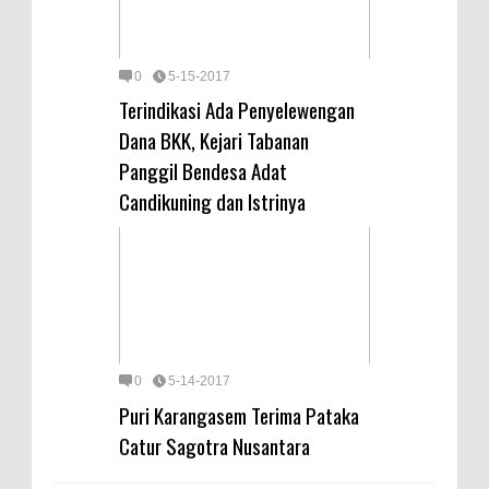
0
5-15-2017
Terindikasi Ada Penyelewengan
Dana BKK, Kejari Tabanan
Panggil Bendesa Adat
Candikuning dan Istrinya
0
5-14-2017
Puri Karangasem Terima Pataka
Catur Sagotra Nusantara