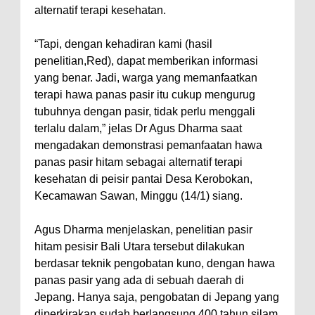
alternatif terapi kesehatan.
“Tapi, dengan kehadiran kami (hasil
penelitian,Red), dapat memberikan informasi
yang benar. Jadi, warga yang memanfaatkan
terapi hawa panas pasir itu cukup mengurug
tubuhnya dengan pasir, tidak perlu menggali
terlalu dalam,” jelas Dr Agus Dharma saat
mengadakan demonstrasi pemanfaatan hawa
panas pasir hitam sebagai alternatif terapi
kesehatan di peisir pantai Desa Kerobokan,
Kecamawan Sawan, Minggu (14/1) siang.
Agus Dharma menjelaskan, penelitian pasir
hitam pesisir Bali Utara tersebut dilakukan
berdasar teknik pengobatan kuno, dengan hawa
panas pasir yang ada di sebuah daerah di
Jepang. Hanya saja, pengobatan di Jepang yang
diperkirakan sudah berlangsung 400 tahun silam,