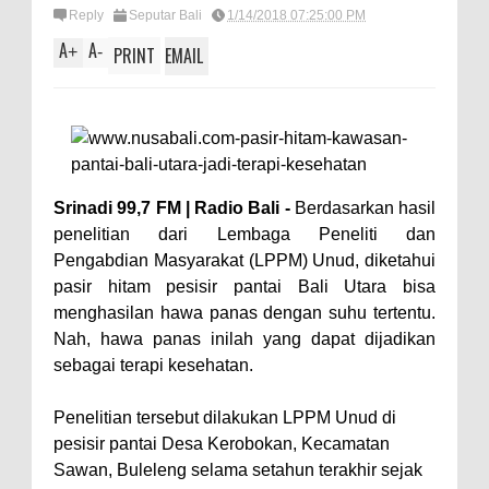
Reply
Seputar Bali
1/14/2018 07:25:00 PM
A
A
+
-
PRINT
EMAIL
Srinadi 99,7 FM | Radio Bali -
Berdasarkan hasil
penelitian dari Lembaga Peneliti dan
Pengabdian Masyarakat (LPPM) Unud, diketahui
pasir hitam pesisir pantai Bali Utara bisa
menghasilan hawa panas dengan suhu tertentu.
Nah, hawa panas inilah yang dapat dijadikan
sebagai terapi kesehatan.
Penelitian tersebut dilakukan LPPM Unud di
pesisir pantai Desa Kerobokan, Kecamatan
Sawan, Buleleng selama setahun terakhir sejak