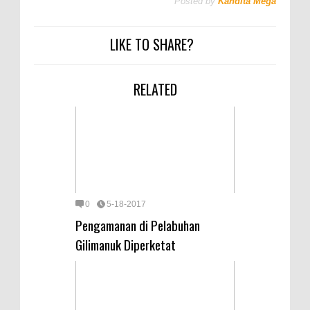
Posted by
Kandita Mega
LIKE TO SHARE?
RELATED
0
5-18-2017
Pengamanan di Pelabuhan
Gilimanuk Diperketat