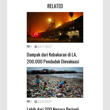
RELATED
0
12-7-2017
Dampak dari Kebakaran di LA,
200.000 Penduduk Dievakuasi
0
12-6-2017
Lebih dari 200 Negara Berjanji