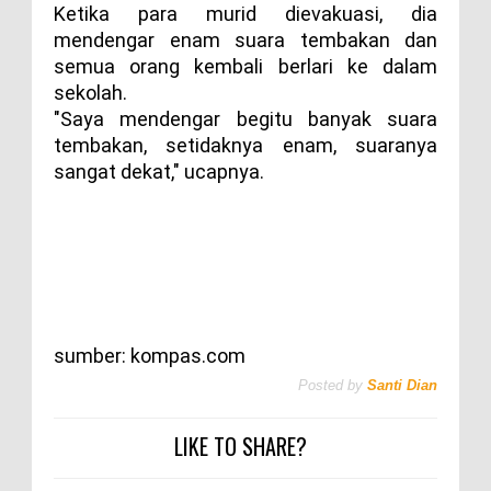
Ketika para murid dievakuasi, dia
mendengar enam suara tembakan dan
semua orang kembali berlari ke dalam
sekolah.
"Saya mendengar begitu banyak suara
tembakan, setidaknya enam, suaranya
sangat dekat," ucapnya.
sumber: kompas.com
Posted by
Santi Dian
LIKE TO SHARE?