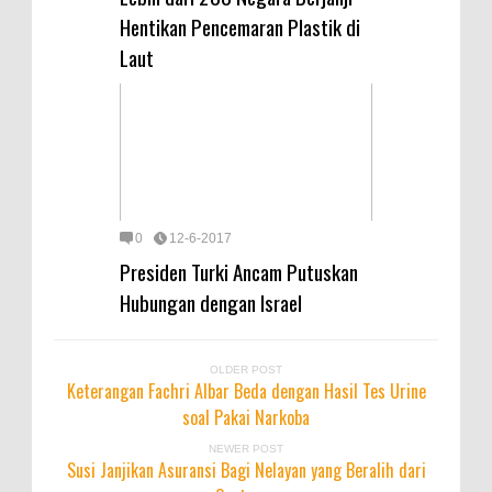
Hentikan Pencemaran Plastik di
Laut
0
12-6-2017
Presiden Turki Ancam Putuskan
Hubungan dengan Israel
OLDER POST
Keterangan Fachri Albar Beda dengan Hasil Tes Urine
soal Pakai Narkoba
NEWER POST
Susi Janjikan Asuransi Bagi Nelayan yang Beralih dari