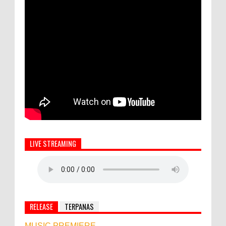
LIVE STREAMING
RELEASE
TERPANAS
MUSIC PREMIERE