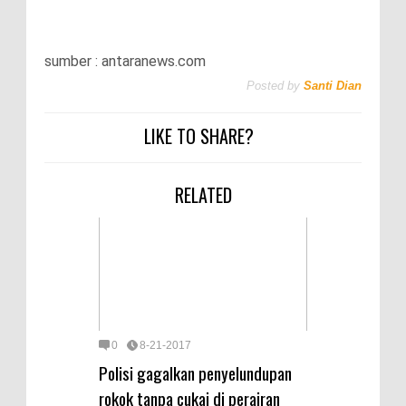
sumber : antaranews.com
Posted by
Santi Dian
LIKE TO SHARE?
RELATED
0
8-21-2017
Polisi gagalkan penyelundupan
rokok tanpa cukai di perairan