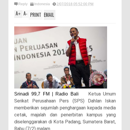
Reply
Indonesia
2/07/2018 05:52:00 PM
A
A
+
-
PRINT
EMAIL
Ketua Umum
Srinadi 99,7 FM | Radio Bali
Serikat Perusahaan Pers (SPS) Dahlan Iskan
memberikan sejumlah penghargaan kepada media
cetak, majalah dan penerbitan kampus yang
diselenggarakan di Kota Padang, Sumatera Barat,
Rabu (7/2) malam.