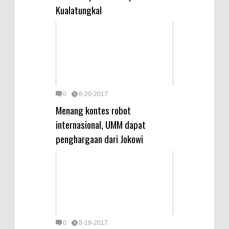
Kualatungkal
0
8-20-2017
Menang kontes robot
internasional, UMM dapat
penghargaan dari Jokowi
0
8-19-2017