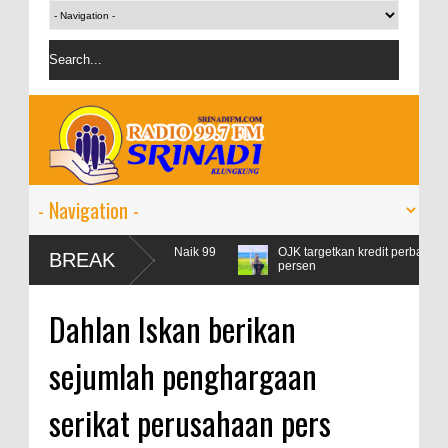
 Konsumsi Pertamax Naik 99
OJK targetkan kredit perbankan pada 202
BREAK
persen
Dahlan Iskan berikan
sejumlah penghargaan
serikat perusahaan pers