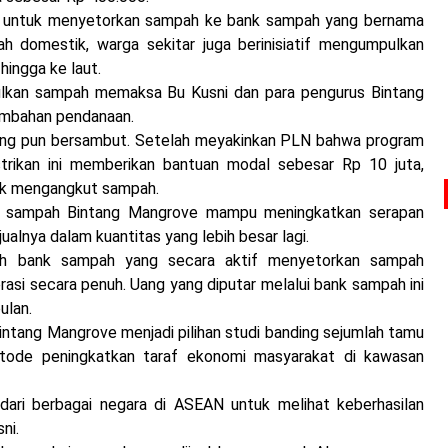
as untuk menyetorkan sampah ke bank sampah yang bernama
h domestik, warga sekitar juga berinisiatif mengumpulkan
ingga ke laut.
kan sampah memaksa Bu Kusni dan para pengurus Bintang
ambahan pendanaan.
gayung pun bersambut. Setelah meyakinkan PLN bahwa program
trikan ini memberikan bantuan modal sebesar Rp 10 juta,
tuk mengangkut sampah.
k sampah Bintang Mangrove mampu meningkatkan serapan
ualnya dalam kuantitas yang lebih besar lagi.
ah bank sampah yang secara aktif menyetorkan sampah
asi secara penuh. Uang yang diputar melalui bank sampah ini
ulan.
ntang Mangrove menjadi pilihan studi banding sejumlah tamu
tode peningkatkan taraf ekonomi masyarakat di kawasan
dari berbagai negara di ASEAN untuk melihat keberhasilan
ni.