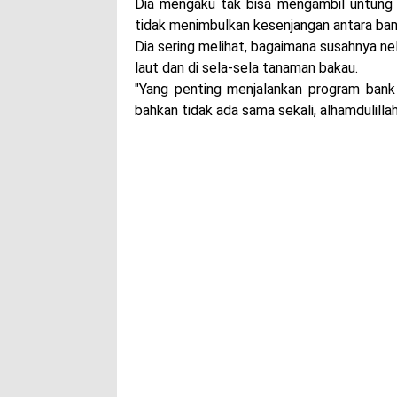
Dia mengaku tak bisa mengambil untung b
tidak menimbulkan kesenjangan antara b
Dia sering melihat, bagaimana susahnya n
laut dan di sela-sela tanaman bakau.
"Yang penting menjalankan program bank 
bahkan tidak ada sama sekali, alhamdulilla