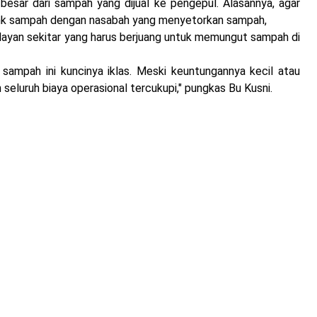
esar dari sampah yang dijual ke pengepul. Alasannya, agar
ank sampah dengan nasabah yang menyetorkan sampah,
elayan sekitar yang harus berjuang untuk memungut sampah di
sampah ini kuncinya iklas. Meski keuntungannya kecil atau
h seluruh biaya operasional tercukupi," pungkas Bu Kusni.