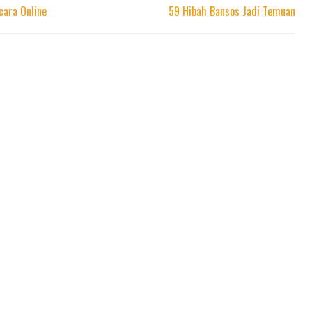
cara Online
59 Hibah Bansos Jadi Temuan