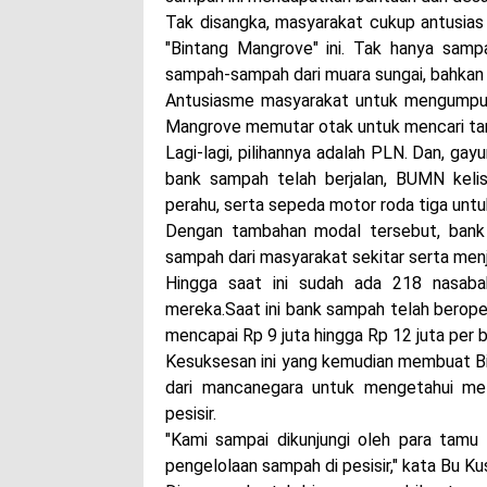
Tak disangka, masyarakat cukup antusi
"Bintang Mangrove" ini. Tak hanya sampa
sampah-sampah dari muara sungai, bahkan h
Antusiasme masyarakat untuk mengumpul
Mangrove memutar otak untuk mencari t
Lagi-lagi, pilihannya adalah PLN. Dan, 
bank sampah telah berjalan, BUMN kelis
perahu, serta sepeda motor roda tiga un
Dengan tambahan modal tersebut, ban
sampah dari masyarakat sekitar serta menj
Hingga saat ini sudah ada 218 nasab
mereka.Saat ini bank sampah telah beroper
mencapai Rp 9 juta hingga Rp 12 juta per b
Kesuksesan ini yang kemudian membuat Bi
dari mancanegara untuk mengetahui me
pesisir.
"Kami sampai dikunjungi oleh para tamu 
pengelolaan sampah di pesisir," kata Bu Kus