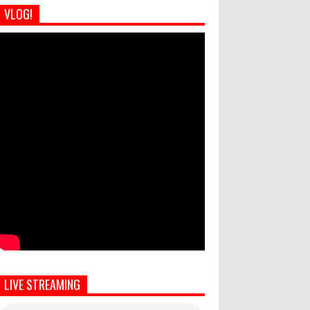
VLOG!
LIVE STREAMING