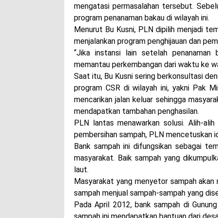
mengatasi permasalahan tersebut. Sebel
program penanaman bakau di wilayah ini.
Menurut Bu Kusni, PLN dipilih menjadi tem
menjalankan program penghijauan dan pem
“Jika instansi lain setelah penanaman
memantau perkembangan dari waktu ke wakt
Saat itu, Bu Kusni sering berkonsultasi d
program CSR di wilayah ini, yakni Pak M
mencarikan jalan keluar sehingga masyar
mendapatkan tambahan penghasilan.
PLN lantas menawarkan solusi. Alih-al
pembersihan sampah, PLN mencetuskan i
Bank sampah ini difungsikan sebagai t
masyarakat. Baik sampah yang dikumpulka
laut.
Masyarakat yang menyetor sampah akan me
sampah menjual sampah-sampah yang diset
Pada April 2012, bank sampah di Gunung
sampah ini mendapatkan bantuan dari des