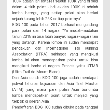
100K adalah lari estafet sejauh 100K yang di bagi
dalam 4 titik point. Jadi ekiden 100K ini adalah
lomba beregu, yang setiap pelari akan berlari
sejauh kurang lebih 25K setiap pointnya”
BDG 100 pada tahun 2017 berhasil mengundang
para pelari dari 14 negara. “Ya mudah-mudahan
tahun 2018 ini bisa lebih banyak negara-negara lain
yang datang”. Karena lomba ini sudah mendapat
pengakuan dari International Trail Running
Association (ITRA) sehingga yang mengikuti
lomba ini akan mendapatkan point untuk bisa
mengikuti lomba di negara Prancis yaitu UTMB
(Ultra Trail de Mount Blanc).
Dari Asia sendiri BDG 100 juga sudah mendapat
jadwal tahunan kejuaraan dari Asia Trail Master
(ATM) yang mana para pelari Asia berlomba
lomba mendapatkan point untuk menjadi yang
terbaik di daerah Asia.
Pendaftaran BDG 100 sudah dibuka pada tanggal