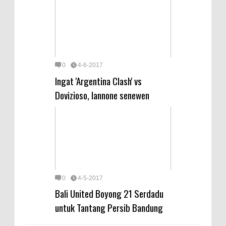
0
4-6-2017
Ingat 'Argentina Clash' vs
Dovizioso, Iannone senewen
0
4-5-2017
Bali United Boyong 21 Serdadu
untuk Tantang Persib Bandung