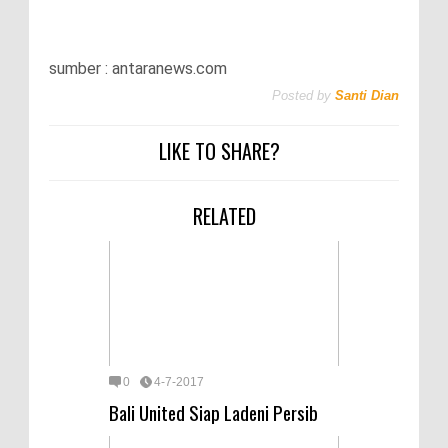
sumber : antaranews.com
Posted by
Santi Dian
LIKE TO SHARE?
RELATED
0
4-7-2017
Bali United Siap Ladeni Persib