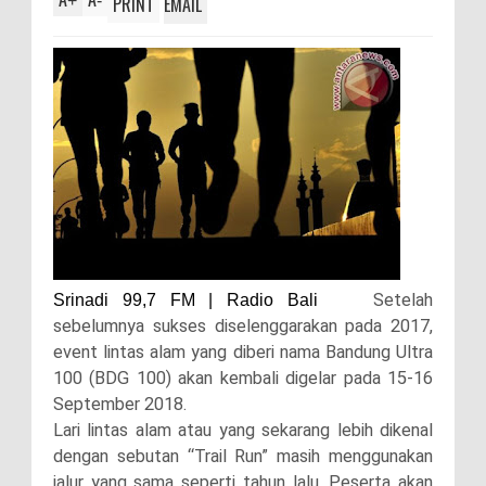
+
-
PRINT
EMAIL
Setelah
Srinadi 99,7 FM | Radio Bali
sebelumnya sukses diselenggarakan pada 2017,
event lintas alam yang diberi nama Bandung Ultra
100 (BDG 100) akan kembali digelar pada 15-16
September 2018.
Lari lintas alam atau yang sekarang lebih dikenal
dengan sebutan “Trail Run” masih menggunakan
jalur yang sama seperti tahun lalu. Peserta akan