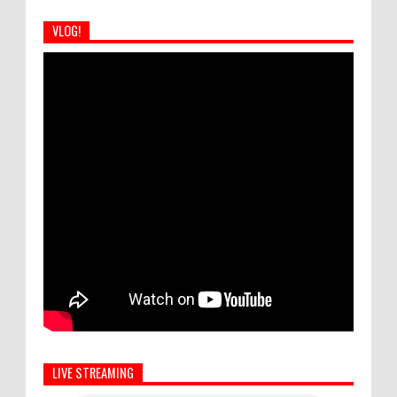
VLOG!
LIVE STREAMING