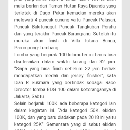
mulai berlari dari Taman Hutan Raya Djuanda yang
terletak di Dago Pakar kemudian mereka akan
melewati 4 puncak gunung yaitu Puncak Palasari,
Puncak Bukitunggul, Puncak Tangkuban Perahu
dan yang terakhir Puncak Burangrang. Setelah itu
mereka akan finish di Villa Istana Bunga,
Parompong-Lembang.
Lomba yang berjarak 100 kilometer ini harus bisa
diselesaikan dalam waktu kurang dari 32 jam.
“Siapa yang bisa finish sebelum 32 jam berhak
mendapatkan medali dan jersey finisher”, kata
Dian R Sukmara yang bertindak sebagai Race
Director lomba BDG 100 dalam keterangannya di
Jakarta, Sabtu.
Selain berjarak 100K ada beberapa kategori lain
dalam kegiatan ini. “Ada kategori 50K, ekiden
100K, dan yang baru diadakan pada 2018 ini yaitu
kategori 25K”. Sementara yang di sebut ekiden