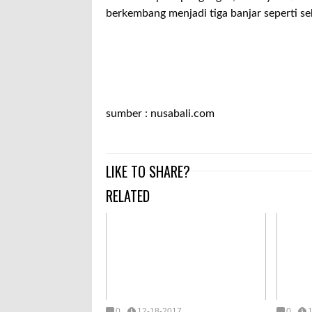
berkembang menjadi tiga banjar seperti se
sumber : nusabali.com
LIKE TO SHARE?
RELATED
0
12-18-2017
0