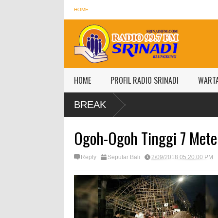
HOME
HOME
PROFIL RADIO SRINADI
WART
BREAK
Ogoh-Ogoh Tinggi 7 Meter
Reply
Seputar Bali
2/09/2018 05:20:00 PM