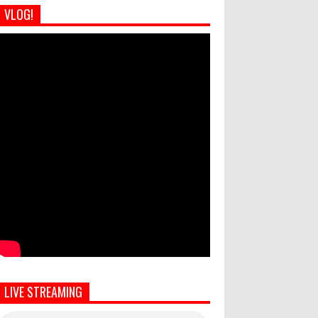
VLOG!
LIVE STREAMING