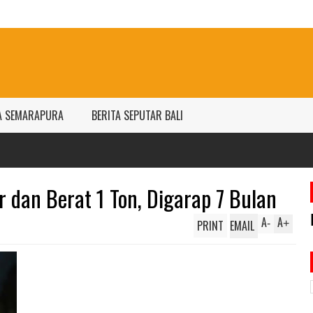
A SEMARAPURA
BERITA SEPUTAR BALI
 dan Berat 1 Ton, Digarap 7 Bulan
A
A
PRINT
EMAIL
-
+