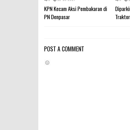
KPN Kecam Aksi Pembakaran di
Diparki
PN Denpasar
Traktor
POST A COMMENT