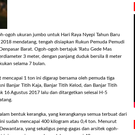
h-ogoh ukuran jumbo untuk Hari Raya Nyepi Tahun Baru
t 2018 mendatang, tengah disiapkan Rukun Pemuda Pemudi
 Denpasar Barat. Ogoh-ogoh bertajuk ‘Ratu Gede Mas
 berdiameter 3 meter, dengan panjang duduk bersila 8 meter
kukan selama 7 bulan.
mencapai 1 ton ini digarap bersama oleh pemuda tiga
ni Banjar Titih Kaja, Banjar Titih Kelod, dan Banjar Titih
k 16 Agustus 2017 lalu dan ditargetkan selesai H-5
atang.
alam bentuk kerangka, yang kerangkanya semua terbuat dari
ini sudah mencapai 400 kilogram atau 0,4 ton. Menurut
Dewantara, yang sekaligus peng-gagas dan arsitek ogoh-