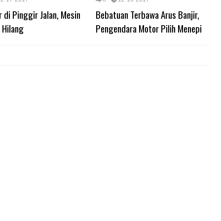
r di Pinggir Jalan, Mesin
Bebatuan Terbawa Arus Banjir,
 Hilang
Pengendara Motor Pilih Menepi