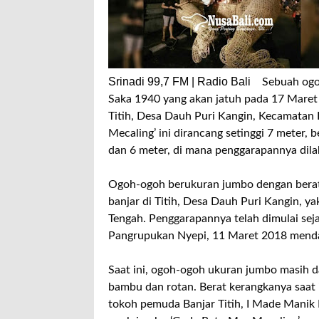
Srinadi 99,7 FM | Radio Bali
Sebuah ogo
Saka 1940 yang akan jatuh pada 17 Mare
Titih, Desa Dauh Puri Kangin, Kecamatan
Mecaling’ ini dirancang setinggi 7 meter,
dan 6 meter, di mana penggarapannya dila
Ogoh-ogoh berukuran jumbo dengan berat 
banjar di Titih, Desa Dauh Puri Kangin, yak
Tengah. Penggarapannya telah dimulai seja
Pangrupukan Nyepi, 11 Maret 2018 mend
Saat ini, ogoh-ogoh ukuran jumbo masih d
bambu dan rotan. Berat kerangkanya saat 
tokoh pemuda Banjar Titih, I Made Manik 