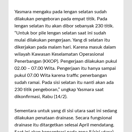
Yasmara mengaku pada lengan selatan sudah
dilakukan pengeboran pada empat titik. Pada
lengan selatan itu akan dibor sebanyak 230 titik.
“Untuk bor pile lengan selatan saat ini sudah
mulai dilakukan pengerjaan. Yang di selatan itu
dikerjakan pada malam hari. Karena masuk dalam
wilayah Kawasan Keselamatan Operasional
Penerbangan (KKOP). Pengerjaan dilakukan pukul
02.00 – 07.00 Wita. Pengerjaan itu hanya sampai
pukul 07.00 Wita karena traffic penerbangan
sudah ramai. Pada sisi selatan itu nanti akan ada
230 titik pengeboran,” ungkap Yasmara saat
dikonfirmasi, Rabu (14/2).
Sementara untuk yang di sisi utara saat ini sedang
dilakukan penataan drainase. Secara fungsional
drainase itu ditargetkan selesai April mendatang.
Saat ini akan konsentrasi pada zona II (sisi utara).