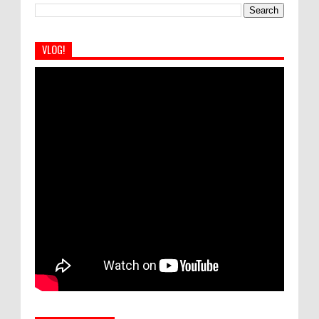
VLOG!