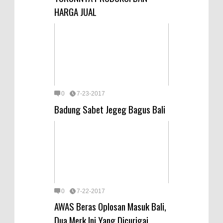
HARGA JUAL
0
7-23-2017
Badung Sabet Jegeg Bagus Bali
0
7-22-2017
AWAS Beras Oplosan Masuk Bali,
Dua Merk Ini Yang Dicurigai