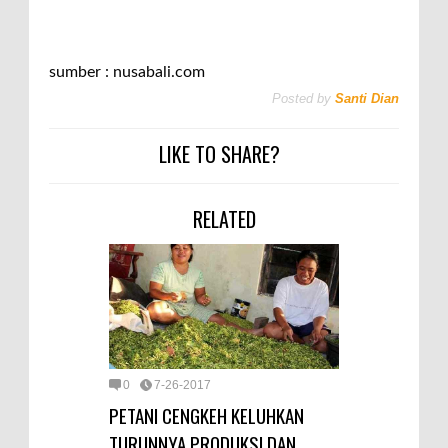
sumber : nusabali.com
Posted by
Santi Dian
LIKE TO SHARE?
RELATED
0
7-26-2017
PETANI CENGKEH KELUHKAN
TURUNNYA PRODUKSI DAN