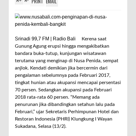
+
-
PRINT
EMAIL
Srinadi 99,7 FM | Radio Bali
Kerena saat
Gunung Agung erupsi hingga mengakibatkan
bandara buka-tutup, kunjungan wisatawan
terutama yang menginap di Nusa Penida, sempat
anjlok. Kendati demikian jika bercermin dari
pengalaman sebelumnya pada Februari 2017,
tingkat hunian atau akupansi mencapai persentasi
70 persen. Sedangkan akupansi pada Februari
2018 rata-rata 60 persen. “Memang ada
penurunan jika dibandingkan setahun lalu pada
Februari,” ujar Sekretaris Perhimpunan Hotel dan
Restoran Indonesia (PHRI) Klungkung I Wayan
Sukadana, Selasa (13/2).