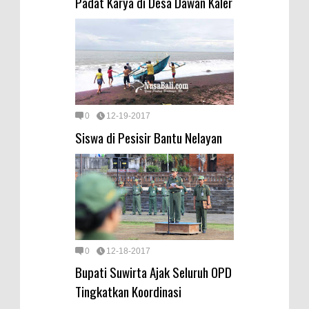
Padat Karya di Desa Dawan Kaler
0
12-19-2017
Siswa di Pesisir Bantu Nelayan
0
12-18-2017
Bupati Suwirta Ajak Seluruh OPD
Tingkatkan Koordinasi