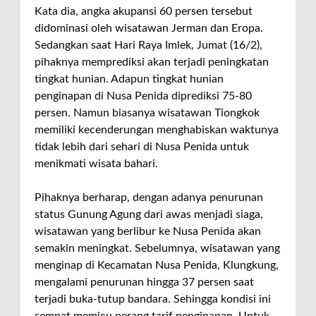
Kata dia, angka akupansi 60 persen tersebut
didominasi oleh wisatawan Jerman dan Eropa.
Sedangkan saat Hari Raya Imlek, Jumat (16/2),
pihaknya memprediksi akan terjadi peningkatan
tingkat hunian. Adapun tingkat hunian
penginapan di Nusa Penida diprediksi 75-80
persen. Namun biasanya wisatawan Tiongkok
memiliki kecenderungan menghabiskan waktunya
tidak lebih dari sehari di Nusa Penida untuk
menikmati wisata bahari.
Pihaknya berharap, dengan adanya penurunan
status Gunung Agung dari awas menjadi siaga,
wisatawan yang berlibur ke Nusa Penida akan
semakin meningkat. Sebelumnya, wisatawan yang
menginap di Kecamatan Nusa Penida, Klungkung,
mengalami penurunan hingga 37 persen saat
terjadi buka-tutup bandara. Sehingga kondisi ini
sempat memicu perang tarif penginapan. Untuk