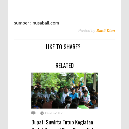
sumber : nusabali.com
Posted by
Santi Dian
LIKE TO SHARE?
RELATED
0
12-20-2017
Bupati Suwirta Tutup Kegiatan